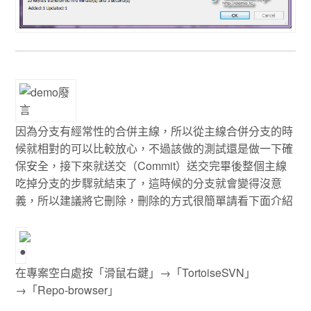
因為分支有經常性的合併主線，所以從主線合併分支的時
候就相對的可以比較放心，不過該做的測試還是做一下確
保安全，接下來就送交（Commit）送交完畢後整個主線
吃掉分支的步驟就結束了，這時候的分支就會變得沒意
義，所以建議將它刪除，刪除的方式很簡單請看下面介紹
在專案空白處按「滑鼠右鍵」→「TortoiseSVN」
→「Repo-browser」