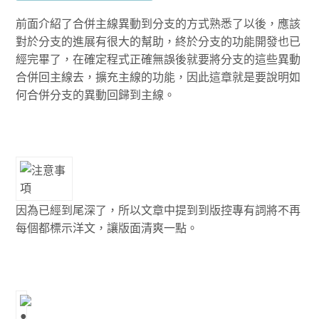
前面介紹了合併主線異動到分支的方式熟悉了以後，應該
對於分支的進展有很大的幫助，終於分支的功能開發也已
經完畢了，在確定程式正確無誤後就要將分支的這些異動
合併回主線去，擴充主線的功能，因此這章就是要說明如
何合併分支的異動回歸到主線。
因為已經到尾深了，所以文章中提到到版控專有詞將不再
每個都標示洋文，讓版面清爽一點。