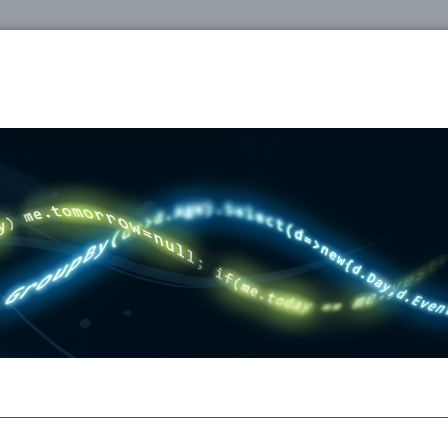
oshop