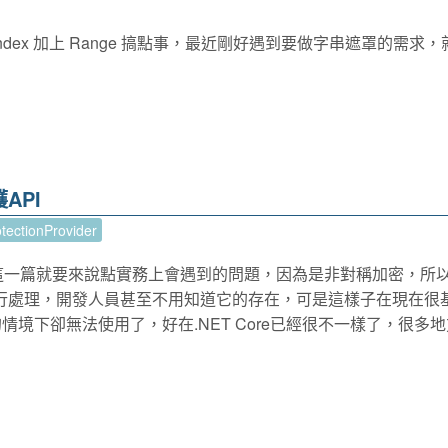
ndex 加上 Range 搞點事，最近剛好遇到要做字串遮罩的需求
API
tectionProvider
方式，這一篇就要來說點實務上會遇到的問題，因為是非對稱加密，所
自行處理，開發人員甚至不用知道它的存在，可是這樣子在現在很
的情境下卻無法使用了，好在.NET Core已經很不一樣了，很多