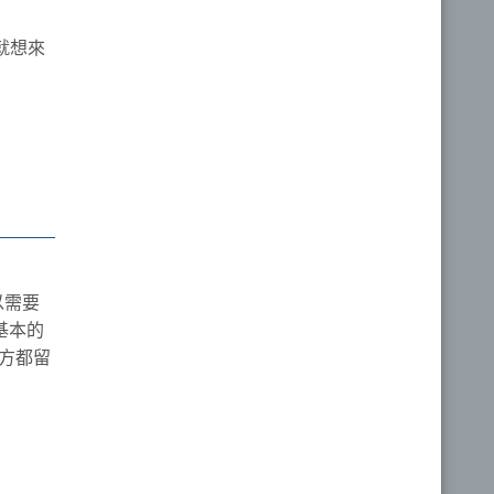
，就想來
以需要
基本的
地方都留