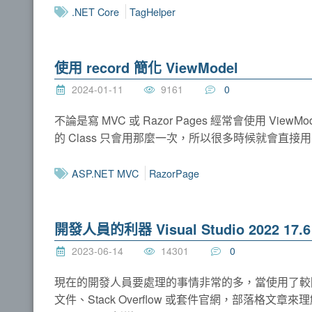
.NET Core
TagHelper
使用 record 簡化 ViewModel
2024-01-11
9161
0
不論是寫 MVC 或 Razor Pages 經常會使用 Vie
的 Class 只會用那麼一次，所以很多時候就會直接用參
ASP.NET MVC
RazorPage
開發人員的利器 Visual Studio 2022 17.6 
2023-06-14
14301
0
現在的開發人員要處理的事情非常的多，當使用了較陌生的
文件、Stack Overflow 或套件官網，部落格文章來