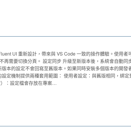
 Fluent UI 重新設計，帶來與 VS Code 一致的操作體驗。使用
不再需要切換分頁。 設定同步 升級至新版本後，系統會自動同
意的是，新版本的設定不會回寫至舊版本。如果同時安裝多個版本的開發
的設定機制提供兩種套用範圍： 使用者設定：與舊版相同，綁定
定）：設定檔會存放在專案…