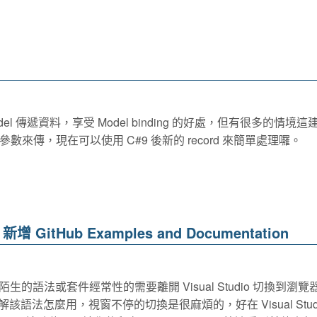
wModel 傳遞資料，享受 Model binding 的好處，但有很多的情境
數來傳，現在可以使用 C#9 後新的 record 來簡單處理囉。
新增 GitHub Examples and Documentation
語法或套件經常性的需要離開 Visual Studio 切換到瀏覽
理解該語法怎麼用，視窗不停的切換是很麻煩的，好在 Visual Stud