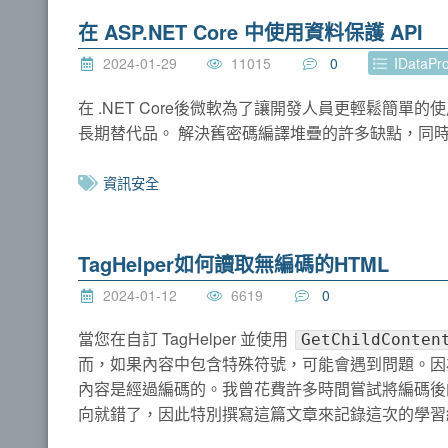
在 ASP.NET Core 中使用資料保護 API
2024-01-29
11015
0
IDataPro
在 .NET Core後微軟為了讓開發人員更輕鬆簡單的使用資料保
長期替代品。 解決舊密碼編譯堆疊的許多缺點，同
資訊安全
TagHelper如何讀取無編碼的HTML
2024-01-12
6619
0
當您在自訂 TagHelper 並使用
GetChildConten
而，如果內容中包含特殊符號，可能會遇到問題。因
內容是經過編碼的。我曾花費許多時間嘗試將編碼後
向就錯了，因此特別撰寫這篇文章來記錄這次的學習