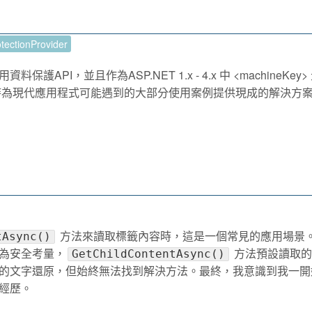
tectionProvider
護API，並且作為ASP.NET 1.x - 4.x 中 <machineKey
時為現代應用程式可能遇到的大部分使用案例提供現成的解決方
方法來讀取標籤內容時，這是一個常見的應用場景
tAsync()
為安全考量，
方法預設讀取的 
GetChildContentAsync()
的文字還原，但始終無法找到解決方法。最終，我意識到我一開
經歷。