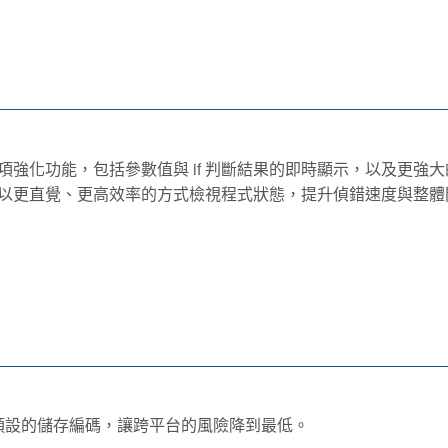
體驗上的多項強化功能，包括參數值與 if 判斷結果的即時顯示，以及更強
開發者能以更直覺、更高效率的方式檢視程式狀態，提升偵錯速度與整
dio 預設的儲存編碼，讓跨平台的風險降到最低。