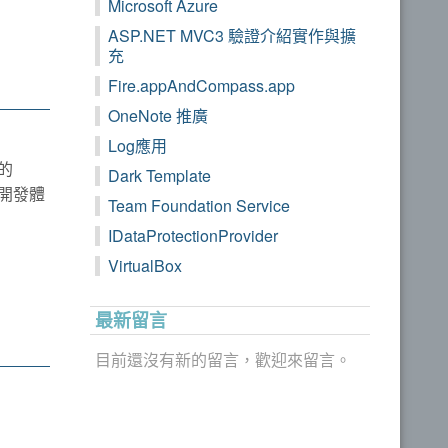
Microsoft Azure
ASP.NET MVC3 驗證介紹實作與擴
充
Fire.appAndCompass.app
OneNote 推廣
Log應用
大的
Dark Template
體開發體
Team Foundation Service
IDataProtectionProvider
VirtualBox
最新留言
目前還沒有新的留言，歡迎來留言。