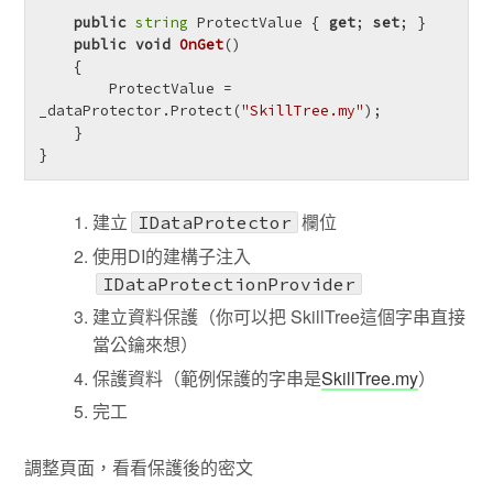
public
string
 ProtectValue { 
get
; 
set
; }

public
void
OnGet
()
    {

        ProtectValue = 
_dataProtector.Protect(
"SkillTree.my"
);

    }

}
建立
欄位
IDataProtector
使用DI的建構子注入
IDataProtectionProvider
建立資料保護（你可以把 SkillTree這個字串直接
當公鑰來想）
保護資料（範例保護的字串是
SkillTree.my
）
完工
調整頁面，看看保護後的密文