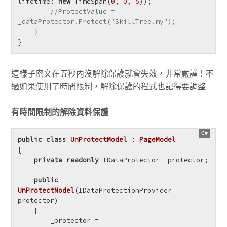
lifetime: 
new
 TimeSpan(
0
, 
0
, 
5
));

//ProtectValue = 
_dataProtector.Protect("SkillTree.my");
    }

}
這樣子密文在五秒內沒解除保護就會失效，非常嚴謹！不
過如果使用了時間限制，解除保護的程式也記得要調整
有時間限制的解除資料保護
public
class
UnProtectModel
 : 
PageModel
{

private
readonly
 IDataProtector _protector;

public
UnProtectModel
(
IDataProtectionProvider 
protector
)
    {

        _protector = 