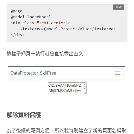
@page

<
div
class
=
"text-center"
>
<
textarea
>
@Model.ProtectValue
</
textarea
>
</
div
>
這樣子網頁一執行就會直接秀出密文
解除資料保護
為了後續的範例方便，所以我特別建立了新的頁面名稱取