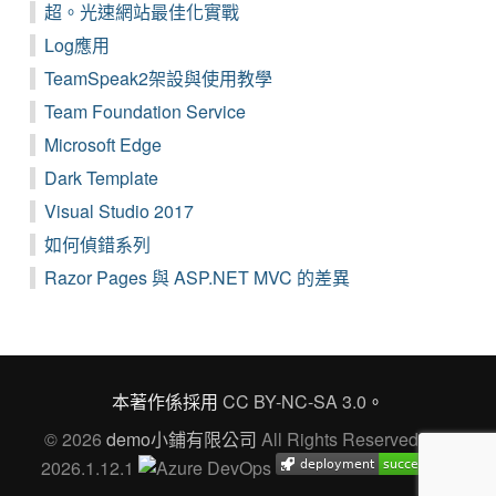
超。光速網站最佳化實戰
Log應用
TeamSpeak2架設與使用教學
Team Foundation Service
Microsoft Edge
Dark Template
Visual Studio 2017
如何偵錯系列
Razor Pages 與 ASP.NET MVC 的差異
本著作係採用
CC BY-NC-SA 3.0
。
© 2026
demo小鋪有限公司
All Rights Reserved Ver.
2026.1.12.1