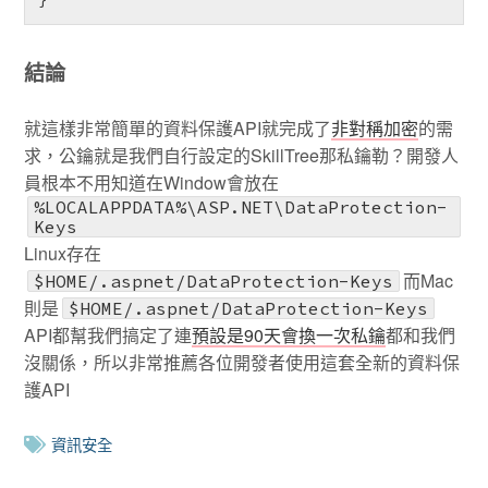
結論
就這樣非常簡單的資料保護API就完成了
非對稱加密
的需
求，公鑰就是我們自行設定的SkillTree那私鑰勒？開發人
員根本不用知道在Window會放在
%LOCALAPPDATA%\ASP.NET\DataProtection-
Keys
Linux存在
而Mac
$HOME/.aspnet/DataProtection-Keys
則是
$HOME/.aspnet/DataProtection-Keys
API都幫我們搞定了連
預設是90天會換一次私鑰
都和我們
沒關係，所以非常推薦各位開發者使用這套全新的資料保
護API
資訊安全