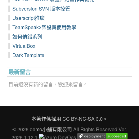
Subversion SVN 版本控管
Userscript推廣
TeamSpeak2架設與使用教學
如何偵錯系列
VirtualBox
Dark Template
最新留言
目前還沒有新的留言，歡迎來留言。
本著作係採用
CC BY-NC-SA 3.0
。
© 2026
demo小鋪有限公司
All Rights Reserved Ver.
2026.1.12.1