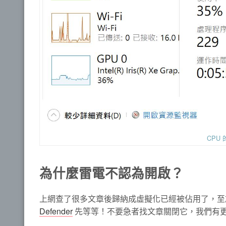
CPU
為什麼雷電不認為開啟？
上網查了很多文章後歸納成虛擬化已經被佔用了，至於是
Defender
先等等！不要急者找文章關閉它，我們有