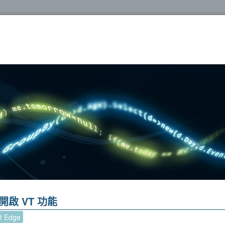
oshop
確開啟 VT 功能
t Edge