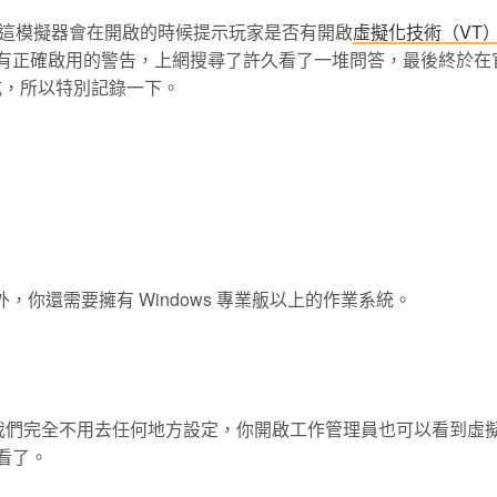
這模擬器會在開啟的時候提示玩家是否有開啟
虛擬化技術（VT
沒有正確啟用的警告，上網搜尋了許久看了一堆問答，最後終於在
式，所以特別記錄一下。
，你還需要擁有 Windows 專業舨以上的作業系統。
技術的所以我們完全不用去任何地方設定，你開啟工作管理員也可以看到虛
用看了。