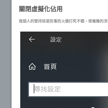
關閉虛擬化佔用
我個人的堅持就是防毒防火牆打死不關，很複雜的流程