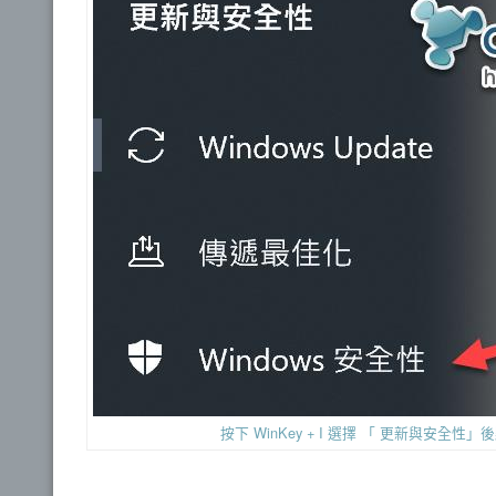
按下 WinKey + I 選擇 「 更新與安全性」