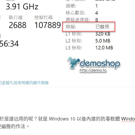
 的虛擬化技術明確的顯示開啟
誰佔用的呢？就是 Windows 10 以後內建的防毒軟體
Wind
更幽雅的作法。