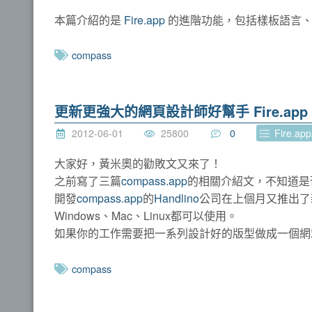
本篇介紹的是
Fire.app
的進階功能，包括樣板語言、 layou
compass
更新更強大的網頁設計師好幫手 Fire.app
2012-06-01
25800
0
Fire.ap
大家好，黃米奧的勸敗文又來了！
之前寫了三篇
compass.app
的相關介紹文，不知道是
開發
compass.app
的
Handlino
公司在上個月又推出了
Windows、Mac、Linux都可以使用。
如果你的工作需要把一系列設計好的版型做成一個網站
compass