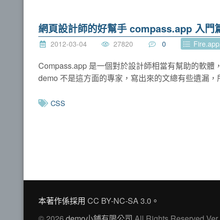
網頁設計師的好幫手 compass.app 入門
2012-03-04
27820
0
Fire.ap
Compass.app 是一個對於設計師相當有幫助
demo 不是這方面的專家，寫出來的文總有些遺漏，所以請了
CSS
本著作係採用
CC BY-NC-SA 3.0
。
© 2026
demo小鋪有限公司
All Rights Reserved Ver