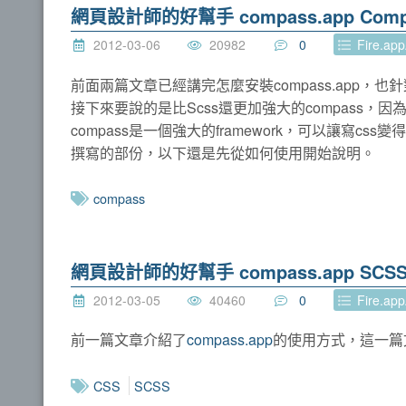
網頁設計師的好幫手 compass.app Com
2012-03-06
20982
0
Fire.ap
前面兩篇文章已經講完怎麼安裝compass.app，也
接下來要說的是比Scss還更加強大的compass
compass是一個強大的framework，可以讓寫cs
撰寫的部份，以下還是先從如何使用開始說明。
compass
網頁設計師的好幫手 compass.app SCS
2012-03-05
40460
0
Fire.ap
前一篇文章介紹了
compass.app
的使用方式，這一篇
CSS
SCSS