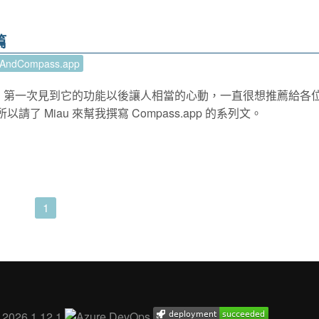
篇
pAndCompass.app
的軟體，第一次見到它的功能以後讓人相當的心動，一直很想推薦給各
 Miau 來幫我撰寫 Compass.app 的系列文。
1
. 2026.1.12.1