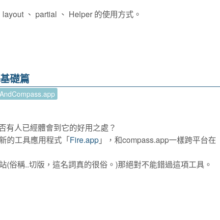
t 、 partial 、 Helper 的使用方式。
 基礎篇
pAndCompass.app
否有人已經體會到它的好用之處？
新的工具應用程式「
Fire.app
」，和compass.app一樣跨平台在
(俗稱..切版，這名詞真的很俗。)那絕對不能錯過這項工具。