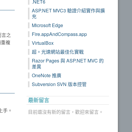
.NET6
ASP.NET MVC3 驗證介紹實作與擴
充
Microsoft Edge
Fire.appAndCompass.app
而言之
須重複
VirtualBox
超。光速網站最佳化實戰
Razor Pages 與 ASP.NET MVC 的
差異
OneNote 推廣
Subversion SVN 版本控管
最新留言
上手。
目前還沒有新的留言，歡迎來留言。