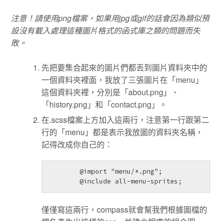
注意！請使用png檔案，如果用jpg或gif的話會因為類似預
設沒有載入處理這種圖片格式的函式庫之類的問題而失
敗。
先把要集合起來的圖片們都丟到圖片資料夾中的
一個資料夾裡面，我放了三張圖片在「menu」
這個資料夾裡，分別是「about.png」、
「history.png」和「contact.png」。
在.scss檔案上方加入這兩行，注意第一行跟第二
行的「menu」都是表示我放圖的資料夾名稱，
記得改成你自己的：
        @import "menu/*.png";

        @include all-menu-sprites;      
僅僅寫這兩行，compass就會幫我們根據圖檔的