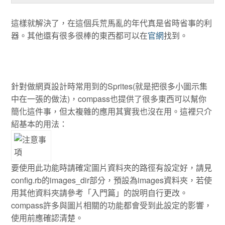
這樣就解決了，在這個兵荒馬亂的年代真是省時省事的利
器。其他還有很多很棒的東西都可以在
官網
找到。
針對做網頁設計時常用到的Sprites(就是把很多小圖示集
中在一張的做法)，compass也提供了很多東西可以幫你
簡化這件事，但太複雜的應用其實我也沒在用。這裡只介
紹基本的用法：
要使用此功能時請確定圖片資料夾的路徑有設定好，請見
config.rb的images_dir部分，預設為images資料夾，若使
用其他資料夾請參考「入門篇」的說明自行更改。
compass許多與圖片相關的功能都會受到此設定的影響，
使用前應確認清楚。