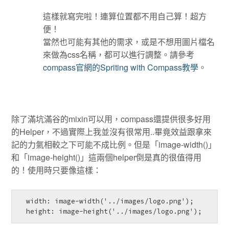
這樣就寫完啦！連算位置都不用自己算！超方
便！
當然也可能有其他的需求，或是不想用圖片檔名
來做為css名稱，都可以進行調整。請參考
compass官網的Spriting with Compass教學
。
除了滿坑滿谷的mixin可以用，compass還提供很多好用
的Helper，不過實際上我並沒有很常用..畢竟效益跟拿來
記的力氣相較之下可能不成比例。但是「image-width()」
和「image-height()」這兩個helper倒是真的很值得用
的！使用時只要像這樣：
  width: image-width('../images/logo.png');

  height: image-height('../images/logo.png');