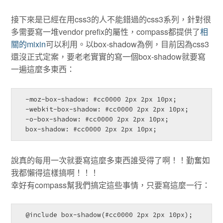
接下來是已經在用css3的人不能錯過的css3系列，針對很
多需要寫一堆vendor prefix的屬性，compass都提供了
相
關的mixin
可以利用。以box-shadow為例，目前因為css3
還沒正式定案，要老老實實的寫一個box-shadow就要寫
一遍這麼多東西：
  -moz-box-shadow: #cc0000 2px 2px 10px;

  -webkit-box-shadow: #cc0000 2px 2px 10px;

  -o-box-shadow: #cc0000 2px 2px 10px;

  box-shadow: #cc0000 2px 2px 10px;
說真的每用一次就要寫這麼多東西誰受得了啊！！勤奮如
我都懶得這樣搞啊！！！
幸好有compass幫我們搞定這些事情，只要寫這麼一行：
  @include box-shadow(#cc0000 2px 2px 10px);