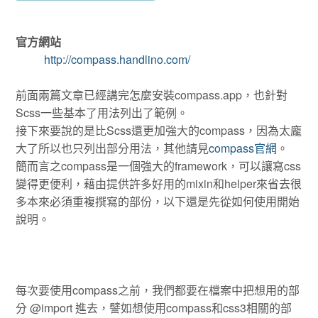
官方網站
http://compass.handlino.com/
前面兩篇文章已經講完怎麼安裝compass.app，也針對
Scss一些基本了用法列出了範例。
接下來要說的是比Scss還更加強大的compass，因為太龐
大了所以也只列出部分用法，其他請見
compass官網
。
簡而言之compass是一個強大的framework，可以讓寫css
變得更便利，藉由提供許多好用的mixin和helper來省去很
多本來必須重複撰寫的部份，以下還是先從如何使用開始
說明。
每次要使用compass之前，我們都要在檔案中把想用的部
分 @import 進去，譬如想使用compass和css3相關的部