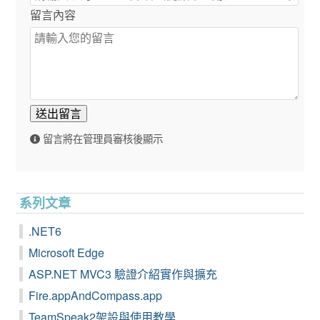
留言內容
送出留言
留言將在管理員審核後顯示
系列文章
.NET6
Microsoft Edge
ASP.NET MVC3 驗證介紹實作與擴充
Fire.appAndCompass.app
TeamSpeak2架設與使用教學