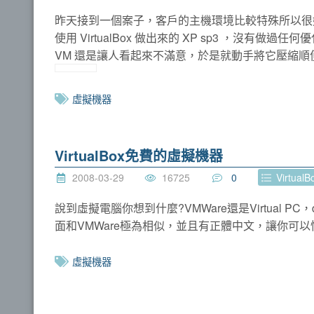
昨天接到一個案子，客戶的主機環境比較特殊所以很好
使用 VirtualBox 做出來的 XP sp3 ，沒有
VM 還是讓人看起來不滿意，於是就動手將它壓縮
虛擬機器
VirtualBox免費的虛擬機器
2008-03-29
16725
0
VirtualB
說到虛擬電腦你想到什麼?VMWare還是Virtual P
面和VMWare極為相似，並且有正體中文，讓你可以
虛擬機器