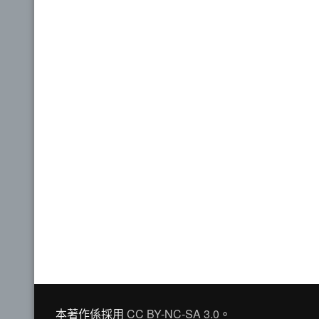
本著作係採用
CC BY-NC-SA 3.0
。