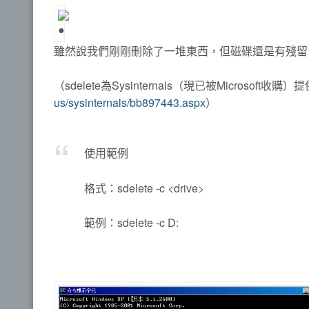
雖然說我們剛剛刪除了一堆東西，但磁碟還是有殘留，可以
（sdelete為Sysinternals（現已被Microsoft
us/sysinternals/bb897443.aspx
）
使用範例
格式：
sdelete -c <drive>
範例：
sdelete -c D: