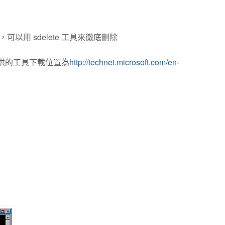
用 sdelete 工具來徹底刪除
收購）提供的工具下載位置為
http://technet.microsoft.com/en-