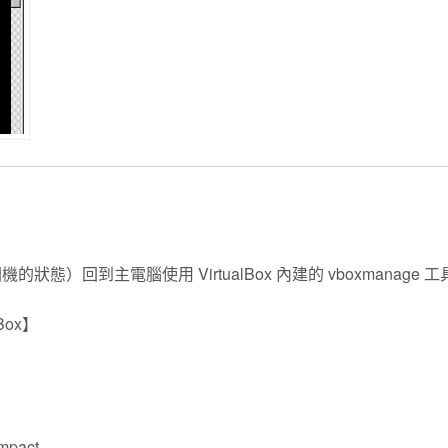
）回到主電腦使用 VirtualBox 內建的 vboxmanage 工
Box
】
mpact