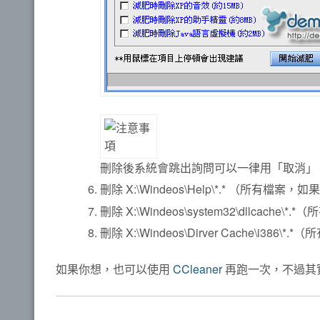
刪除後系統會跳出詢問可以一律用「取消」
刪除
X:\Windeos\Help\*.*
（所有檔案，如果
刪除
X:\Windeos\system32\dllcache\*.*
（所
刪除
X:\Windeos\Dirver Cache\i386\*.*
（所
如果你想，也可以使用
CCleaner
再跑一次，不過其