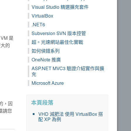
Visual Studio 精選擴充套件
VirtualBox
.NET6
Subversion SVN 版本控管
VM 是
超。光速網站最佳化實戰
麼大的
如何偵錯系列
OneNote 推廣
ASP.NET MVC3 驗證介紹實作與擴
充
Microsoft Azure
本頁段落
供的，因
還請您
VHD 減肥法 使用 VirtualBox 搭
配 XP 為例