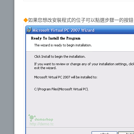
◆
如果您想改安裝程式的位子可以點選步驟一的按鈕