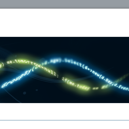
oshop