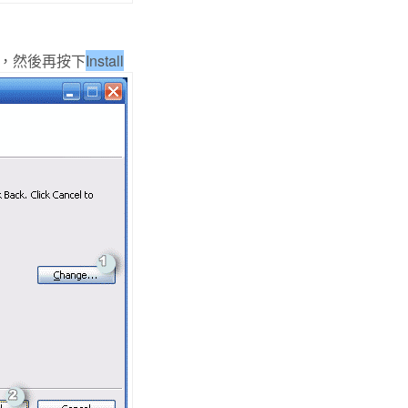
，然後再按下
Install