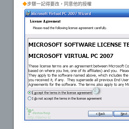
◆
步驟一記得要改，同意他的授權