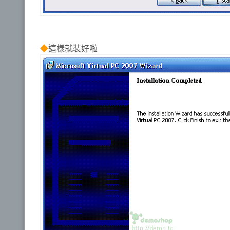
◆
這樣就裝好啦