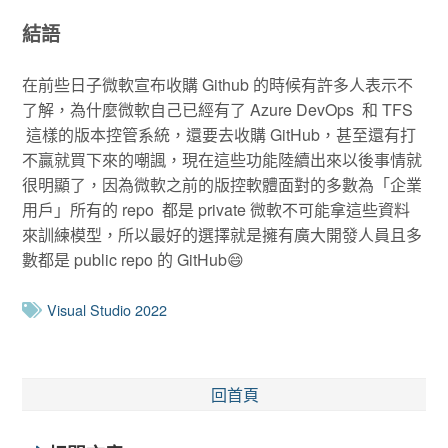
結語
在前些日子微軟宣布收購 Github 的時候有許多人表示不
了解，為什麼微軟自己已經有了 Azure DevOps 和 TFS
這樣的版本控管系統，還要去收購 GitHub，甚至還有打
不贏就買下來的嘲諷，現在這些功能陸續出來以後事情就
很明顯了，因為微軟之前的版控軟體面對的多數為「企業
用戶」所有的 repo 都是 private 微軟不可能拿這些資料
來訓練模型，所以最好的選擇就是擁有廣大開發人員且多
數都是 public repo 的 GitHub😄
Visual Studio 2022
回首頁