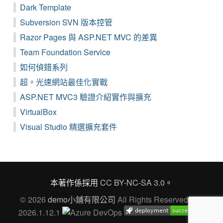
Dark Template
Subversion SVN 版本控管
Razor Pages 與 ASP.NET MVC 的差異
Team Foundation Service
如何偵錯系列
超。光速網站最佳化實戰
ASP.NET MVC3 驗證介紹實作與擴充
VirtualBox
Visual Studio 精選擴充套件
本著作係採用
CC BY-NC-SA 3.0
。
© 2026
demo小鋪有限公司
All Rights Reserved Ver.
2026.1.12.1