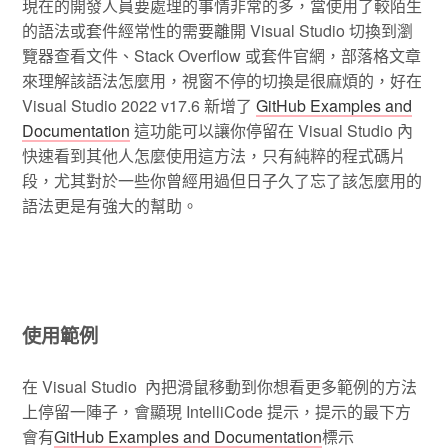
現在的開發人員要處理的事情非常的多，當使用了較陌生
的語法或套件經常性的需要離開 Visual Studio 切換到瀏
覽器查看文件、Stack Overflow 或套件官網，部落格文章
來理解該語法怎麼用，視窗不停的切換是很麻煩的，好在
Visual Studio 2022 v17.6 新增了
GitHub Examples and
Documentation
這功能可以讓你停留在 Visual Studio 內
快速看到其他人怎麼使用這方法，只有純粹的程式碼片
段，尤其對於一些你曾經用過但日子久了忘了該怎麼用的
語法更是有強大的幫助。
使用範例
在 Visual Studio 內把滑鼠移動到你想看更多範例的方法
上停留一陣子，會顯現 IntelliCode 提示，提示的最下方
會有
GitHub Examples and Documentation
標示