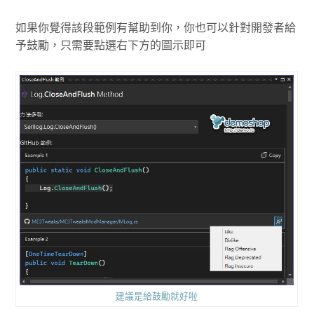
如果你覺得該段範例有幫助到你，你也可以針對開發者給
予鼓勵，只需要點選右下方的圖示即可
建議是給鼓勵就好啦