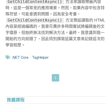
方法來讀取標籤內容
GetChildContentAsync()
時，這是一個常見的應用場景。然而，如果內容中包含特
殊符號，可能會遇到問題。因為安全考量，
方法預設讀取的 HTML
GetChildContentAsync()
內容是經過編碼的。我曾花費許多時間嘗試將編碼後的文
字還原，但始終無法找到解決方法。最終，我意識到我一
開始的方向就錯了，因此特別撰寫這篇文章來記錄這次的
學習經歷。
.NET Core
TagHelper
1
推薦課程