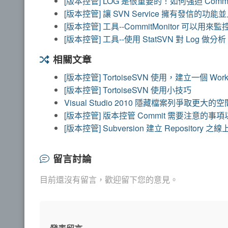
[版本控管] LOG 是很重要的！如何強迫 Commi
[版本控管] 讓 SVN Service 擁有發信的功能
[版本控管] 工具--CommitMonitor 可以用
[版本控管] 工具--使用 StatSVN 對 Log 做分析
相關文章
[版本控管] TortoiseSVN 使用，建立一個 Work
[版本控管] TortoiseSVN 使用小技巧
Visual Studio 2010 隱藏檔案列爭取更大的空
[版本控管] 版本控管 Commit 需要注意的事項以 d
[版本控管] Subversion 建立 Repository 
留言討論
目前還沒有留言，歡迎留下您的意見。