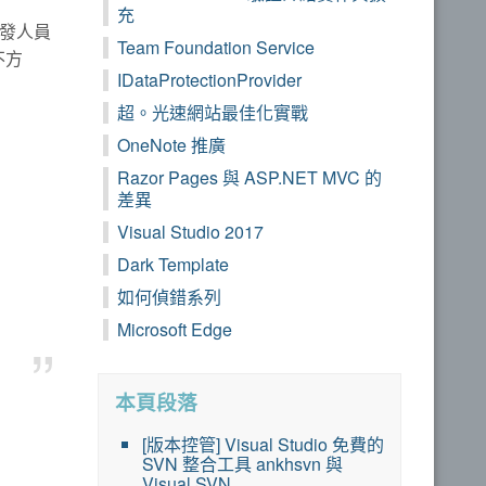
充
開發人員
Team Foundation Service
不方
IDataProtectionProvider
超。光速網站最佳化實戰
OneNote 推廣
Razor Pages 與 ASP.NET MVC 的
差異
Visual Studio 2017
Dark Template
如何偵錯系列
Microsoft Edge
本頁段落
[版本控管] Visual Studio 免費的
SVN 整合工具 ankhsvn 與
Visual SVN