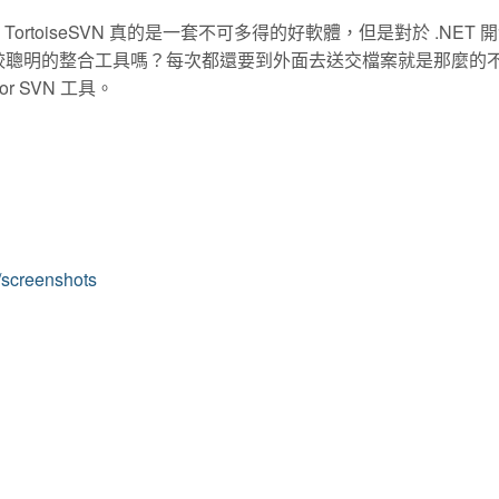
 TortoiseSVN 真的是一套不可多得的好軟體，但是對於 .NET 
沒有一個比較聰明的整合工具嗎？每次都還要到外面去送交檔案就是那麼的
or SVN 工具。
/screenshots