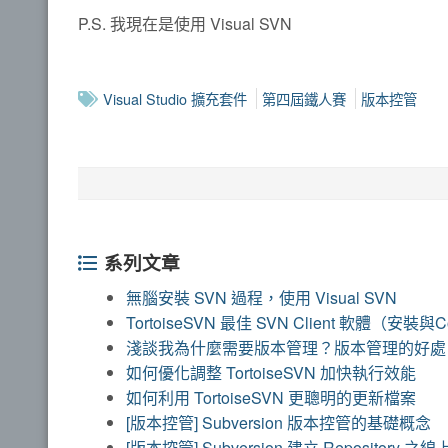
P.S. 我現在是使用 Visual SVN
Visual Studio 擴充套件
第四屆鐵人賽
版本控管
系列文章
無腦安裝 SVN 過程，使用 Visual SVN
TortoiseSVN 最佳 SVN Client 軟體（安裝與C
淺談我為什麼需要版本管理？版本管理的好處
如何優化調整 TortoiseSVN 加快執行效能
如何利用 TortoiseSVN 更聰明的更新檔案
[版本控管] Subversion 版本控管的基礎概念
[版本控管] Subversion 建立 Repository 