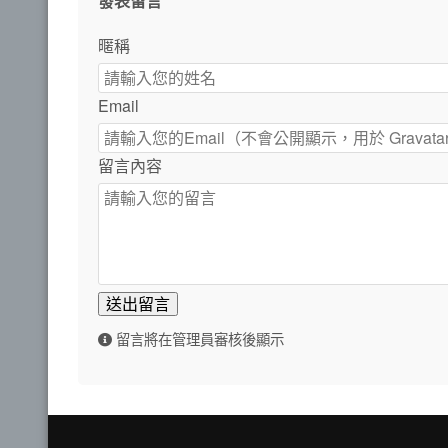
發表留言
暱稱
Email
留言內容
送出留言
留言將在管理員審核後顯示