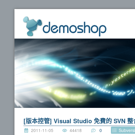
dem
[版本控管] Visual Studio 免費的 SVN 整
2011-11-05
44418
0
Subver