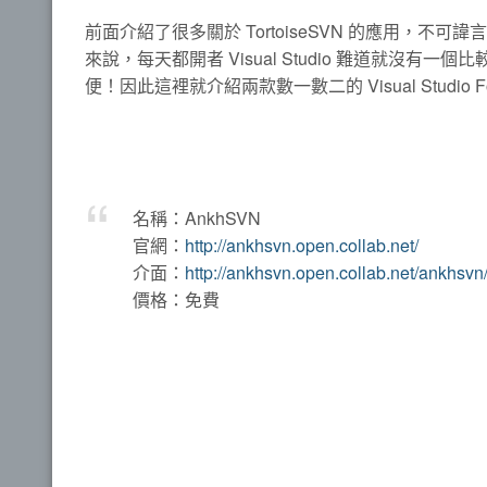
前面介紹了很多關於 TortoiseSVN 的應用，不可諱言
來說，每天都開者 Visual Studio 難道就
便！因此這裡就介紹兩款數一數二的 Visual Studio F
名稱：AnkhSVN
官網：
http://ankhsvn.open.collab.net/
介面：
http://ankhsvn.open.collab.net/ankhsvn
價格：免費