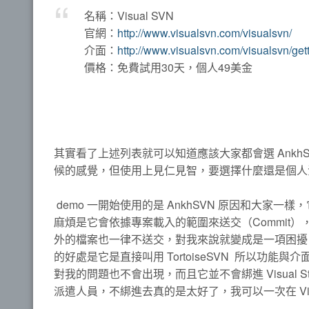
名稱：Visual SVN
官網：
http://www.visualsvn.com/visualsvn/
介面：
http://www.visualsvn.com/visualsvn/gett
價格：免費試用30天，個人49美金
其實看了上述列表就可以知道應該大家都會選 Ankh
候的感覺，但使用上見仁見智，要選擇什麼還是個人
demo 一開始使用的是 AnkhSVN 原因和大家一
麻煩是它會依據專案載入的範圍來送交（Commit
外的檔案也一律不送交，對我來說就變成是一項困擾，我也是
的好處是它是直接叫用 TortoiseSVN 所以功能與介面
對我的問題也不會出現，而且它並不會綁進 Visual Stu
派遣人員，不綁進去真的是太好了，我可以一次在 Visu