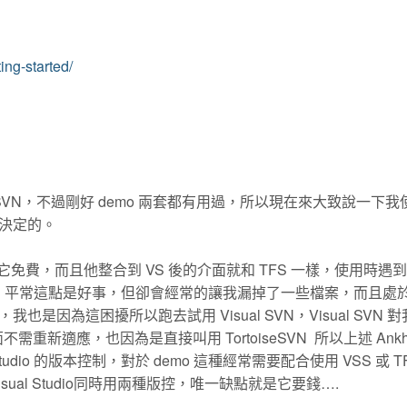
ing-started/
SVN，不過剛好 demo 兩套都有用過，所以現在來大致說一下我
決定的。
樣，它免費，而且他整合到 VS 後的介面就和 TFS 一樣，使用時遇
），平常這點是好事，但卻會經常的讓我漏掉了一些檔案，而且處
因為這困擾所以跑去試用 Visual SVN，Visual SVN 
不需重新適應，也因為是直接叫用 TortoiseSVN 所以上述 Ank
dio 的版本控制，對於 demo 這種經常需要配合使用 VSS 或 TF
al Studio同時用兩種版控，唯一缺點就是它要錢….