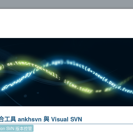
oshop
合工具 ankhsvn 與 Visual SVN
sion SVN 版本控管