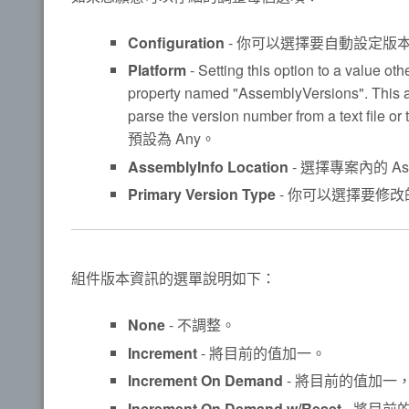
Configuration
- 你可以選擇要自動設定版本
Platform
- Setting this option to a value ot
property named "AssemblyVersions". This a
parse the version number from a tex
預設為 Any。
AssemblyInfo Location
- 選擇專案內的 Ass
Primary Version Type
- 你可以選擇要修
組件版本資訊的選單說明如下：
None
- 不調整。
Increment
- 將目前的值加一。
Increment On Demand
- 將目前的值加一
Increment On Demand w/Reset
- 將目