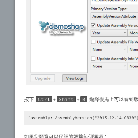
按下
+
+
編譯後馬上可以看到
Ctrl
Shift
B
[assembly: AssemblyVersion("2015.12.14.0830"
如果您願意可以仔細的調整每個選項：