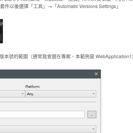
選擇「工具」→「Automatic Versions Settings」
的範圍（通常我會選在專案，本範例是 WebApplication1