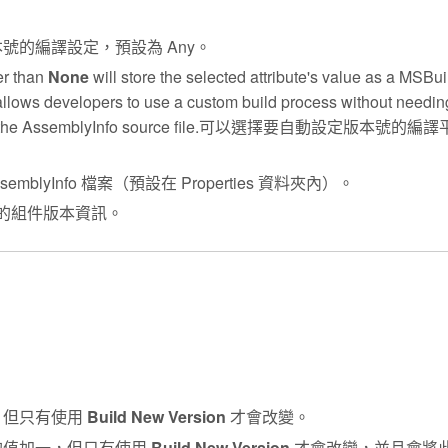
號的編譯設定，預設為 Any。
her than
None
will store the selected attribute's value as a MSBui
llows developers to use a custom build process without needin
t file or the AssemblyInfo source file.可以選擇要自動設定版本號的
emblyInfo 檔案（預設在 Properties 資料夾內）。
改的組件版本資訊。
，但只有使用
Build New Version
才會改變。
前的值加一，但只有使用
Build New Version
才會改變，並且會將