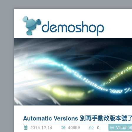
dem
Automatic Versions 別再手動改版本號
2015-12-14
40659
0
Visual