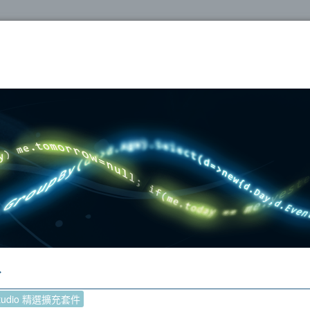
oshop
了
 Studio 精選擴充套件