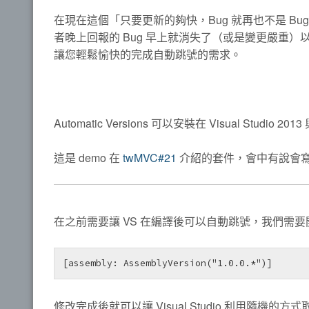
在現在這個「只要更新的夠快，Bug 就再也不是 B
者晚上回報的 Bug 早上就消失了（或是變更嚴重）以往需
讓您輕鬆愉快的完成自動跳號的需求。
Automatic Versions 可以安裝在 Visual Studio 201
這是 demo 在
twMVC#21
介紹的套件，會中有說會
在之前需要讓 VS 在編譯後可以自動跳號，我們需要開啟A
[assembly: AssemblyVersion("1.0.0.*")]
修改完成後就可以讓 Visual Studio 利用隨機的