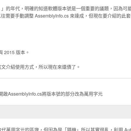
ug 」的年代，明確的知道軟體版本號是一個重要的議題，因為可
要手動調整 AssemblyInfo.cs 來達成，但現在要介紹的此
3 與 2015 版本。
寫文介紹使用方式，所以現在來還債了。
ssemblyInfo.cs將版本號的部分改為萬用字元
方式取代萬用字元的區塊，但因為是「隨機」所以其實很亂，利用 Autom