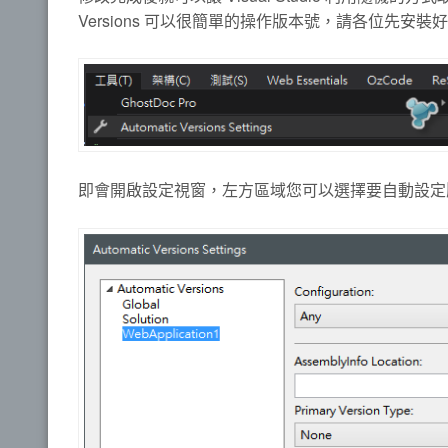
Versions 可以很簡單的操作版本號，請各位先安裝好套件以後
即會開啟設定視窗，左方區域您可以選擇要自動設定版本號