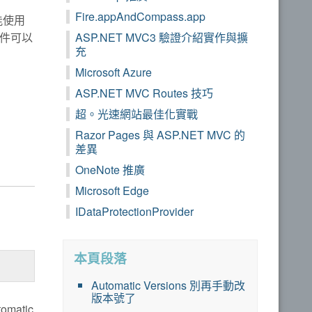
Fire.appAndCompass.app
能使用
套件可以
ASP.NET MVC3 驗證介紹實作與擴
充
Microsoft Azure
ASP.NET MVC Routes 技巧
超。光速網站最佳化實戰
Razor Pages 與 ASP.NET MVC 的
差異
OneNote 推廣
Microsoft Edge
IDataProtectionProvider
本頁段落
Automatic Versions 別再手動改
版本號了
atic