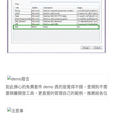
如此佛心的免費套件 demo 真的是覺得不錯，查規則不需
要跳離開發工具，更直覺的管理自己的範例，推薦給各位