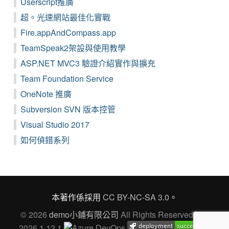
Userscript推廣
超。光速網站最佳化實戰
Fire.appAndCompass.app
TeamSpeak2架設與使用教學
ASP.NET MVC3 驗證介紹實作與擴充
Team Foundation Service
OneNote 推廣
Subversion SVN 版本控管
Visual Studio 2017
如何偵錯系列
本著作係採用
CC BY-NC-SA 3.0
。
© 2026
demo小鋪有限公司
All Rights Reserved Ver.
2026.1.12.1