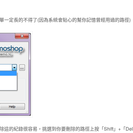
單一定長的不得了(因為系統會貼心的幫你記憶曾經用過的路徑)
的紀錄很容易，挑選到你要刪除的路徑上按「Shift」+「Dele