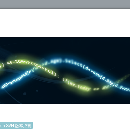
oshop
sion SVN 版本控管