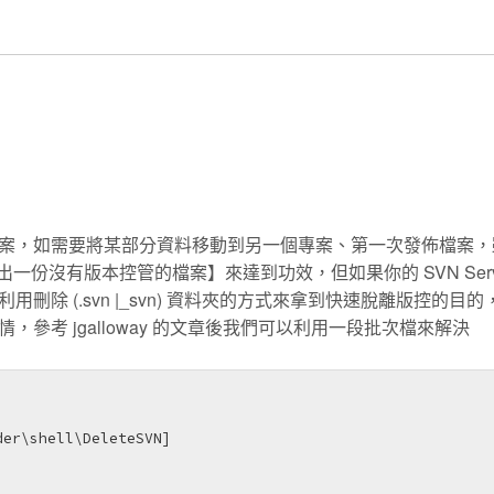
案，如需要將某部分資料移動到另一個專案、第一次發佈檔案，
匯出一份沒有版本控管的檔案】來達到功效，但如果你的 SVN Serv
除 (.svn |_svn) 資料夾的方式來拿到快速脫離版控的目的
考 jgalloway 的文章後我們可以利用一段批次檔來解決