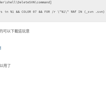
存的可以下載這玩意
制
以用了