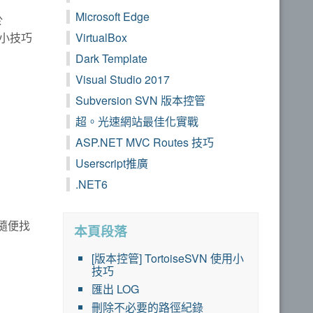
Microsoft Edge
於
些小技巧
VirtualBox
Dark Template
Visual Studio 2017
Subversion SVN 版本控管
超。光速網站最佳化實戰
ASP.NET MVC Routes 技巧
Userscript推廣
.NET6
，隨便找
本頁段落
[版本控管] TortoiseSVN 使用小
技巧
匯出 LOG
刪除不必要的路徑紀錄