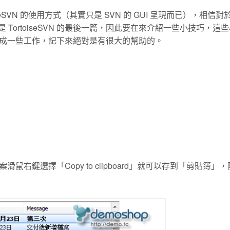
oiseSVN 的使用方式（其實只是 SVN 的 GUI 呈現而已），相信對
篇是 TortoiseSVN 的最後一篇，因此要在來介紹一些小技巧，這
成一些工作，記下來絕對是有很大的幫助的。
滑鼠右鍵選擇「Copy to clipboard」就可以存到「剪貼簿」