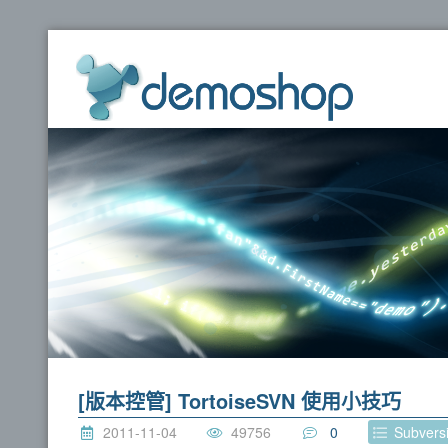
dem
[版本控管] TortoiseSVN 使用小技巧
2011-11-04
49756
0
Subver