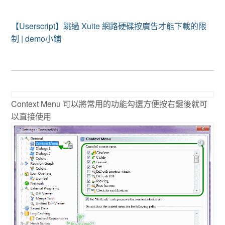
【Userscript】跳過 Xuite 網路硬碟按廣告才能下載的限
制 | demo小鋪
Context Menu 可以將常用的功能勾選方便按右鍵後就可
以直接使用