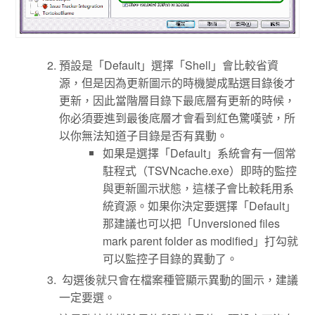
預設是「Default」選擇「Shell」會比較省資
源，但是因為更新圖示的時機變成點選目錄後才
更新，因此當階層目錄下最底層有更新的時候，
你必須要進到最後底層才會看到紅色驚嘆號，所
以你無法知道子目錄是否有異動。
如果是選擇「Default」系統會有一個常
駐程式（TSVNcache.exe）即時的監控
與更新圖示狀態，這樣子會比較耗用系
統資源。如果你決定要選擇「Default」
那建議也可以把「Unversioned files
mark parent folder as modified」打勾就
可以監控子目錄的異動了。
勾選後就只會在檔案種管顯示異動的圖示，建議
一定要選。