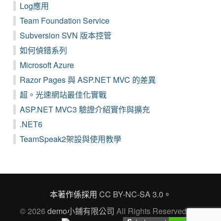
Log應用
Team Foundation Service
Subversion SVN 版本控管
如何偵錯系列
Microsoft Azure
Razor Pages 與 ASP.NET MVC 的差異
超。光速網站最佳化實戰
ASP.NET MVC3 驗證介紹實作與擴充
.NET6
TeamSpeak2架設與使用教學
本著作係採用
CC BY-NC-SA 3.0
。
© 2026
demo小鋪有限公司
All Rights Reserved Ver.