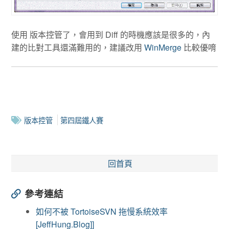
使用 版本控管了，會用到 Diff 的時機應該是很多的，內
建的比對工具還滿難用的，建議改用
WinMerge
比較優唷
版本控管
第四屆鐵人賽
回首頁
參考連結
如何不被 TortoiseSVN 拖慢系統效率
[JeffHung.Blog]]