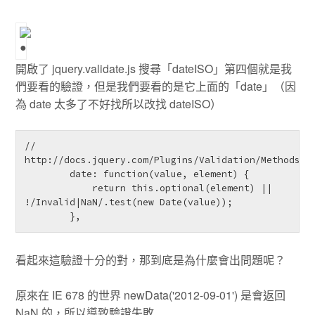
開啟了 jquery.validate.js 搜尋「dateISO」第四個就是我
們要看的驗證，但是我們要看的是它上面的「date」（因
為 date 太多了不好找所以改找 dateISO）
// 
http://docs.jquery.com/Plugins/Validation/Methods/da
        date: function(value, element) {

            return this.optional(element) || 
!/Invalid|NaN/.test(new Date(value));

        },
看起來這驗證十分的對，那到底是為什麼會出問題呢？
原來在 IE 678 的世界 newData('2012-09-01') 是會返回
NaN 的，所以導致驗證失敗