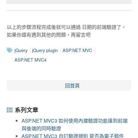
以上的步驟流程完成後就可以通過 日期的前端驗證了，
如果你還有遇到其他的問題，再留言吧
jQuery
jQuery plugin
ASP.NET MVC
ASP.NET MVC4
回首頁
系列文章
ASP.NET MVC3 如何使用內建驗證功能達到前端
與後端的同時驗證
ASP.NET MVC3 自訂驗證規則 是否為電子郵件