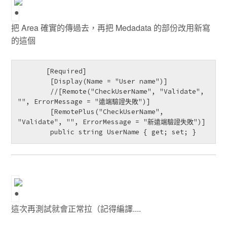
把 Area 確實的傳過去，再把 Medadata 的部份改用新寫
的這個
       [Required]

        [Display(Name = "User name")]

        //[Remote("CheckUserName", "Validate", 
"", ErrorMessage = "遠端驗證失敗")]

        [RemotePlus("CheckUserName", 
"Validate", "", ErrorMessage = "新遠端驗證失敗")]

        public string UserName { get; set; }
這次再測試就會正常拉（記得編譯....