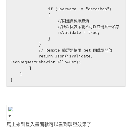
                if (userName != "demoshop")

                {

                    //因連資料庫麻煩

                    //所以假裝示範不可以註冊某一名字

                    isValidate = true;

                }

            }

            // Remote 驗證是使用 Get 因此要開放

            return Json(isValidate, 
JsonRequestBehavior.AllowGet);

        }

    }

}
馬上來到登入畫面就可以看到驗證效果了