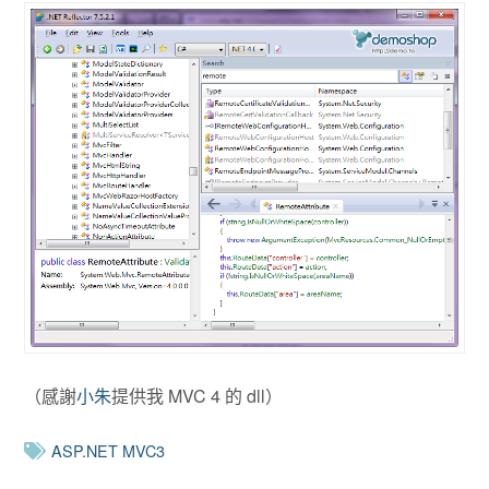
（感謝
小朱
提供我 MVC 4 的 dll）
ASP.NET MVC3