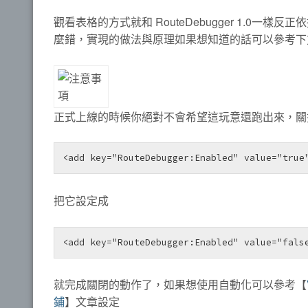
觀看表格的方式就和 RouteDebugger 1.0一
麼錯，實現的做法與原理如果想知道的話可以參考下
正式上線的時候你絕對不會希望這玩意還跑出來，關掉的方
<add key="RouteDebugger:Enabled" value="true
把它設定成
<add key="RouteDebugger:Enabled" value="fals
就完成關閉的動作了，如果想使用自動化可以參考【
鋪
】文章設定