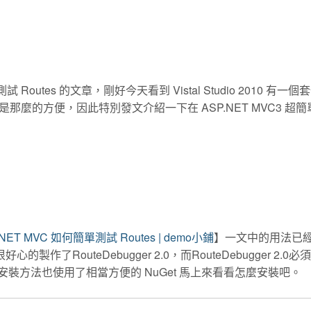
試 Routes 的文章，剛好今天看到 Vistal Studio 2010 有一
麼的方便，因此特別發文介紹一下在 ASP.NET MVC3 超簡
.NET MVC 如何簡單測試 Routes | demo小鋪
】一文中的用法已
好心的製作了RouteDebugger 2.0，而RouteDebugger 2.0
C 3，安裝方法也使用了相當方便的 NuGet 馬上來看看怎麼安裝吧。