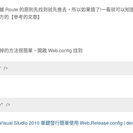
樣反正依據 Route 的原則先找到就先進去，所以如果錯了!一看就可以知
方的【參考的文章】
法很簡單，開啟 Web.config 找到
" />
e" />
Visual Studio 2010 單鍵發行簡單使用 Web.Release.config | d