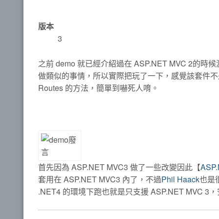
版本
3
之前 demo 就已經介紹過在 ASP.NET MVC 2的時候測
做類似的事情，所以實際把玩了一下，感覺該套件不是那
Routes 的方法，簡單到嚇死人唷。
首先因為 ASP.NET MVC3 做了一些改變因此【
ASP
套用在 ASP.NET MVC3 內了，不過
Phil Haack
也是很
.NET4 的環境下跑也就是只支援 ASP.NET MV