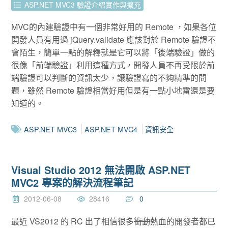
ASP.NET MVC3 驗證介紹實作與擴充
MVC的內建驗證中有一個非常好用的 Remote ，如果各位
開發人員有用過 jQuery.validate 應該對於 Remote 驗證不
會陌生，簡單一點的解釋就是它可以將「後端驗證」做的
很像「前端驗證」利用這種方式，開發人員不再受限於前
端驗證可以判斷的資訊太少，讓驗證寫的不夠精準的問
題，雖然 Remote 驗證相當好用但是有一點小地雷還是要
知道的。
ASP.NET MVC3
ASP.NET MVC4
資訊安全
Visual Studio 2012 無法開啟 ASP.NET
MVC2 專案的解決流程筆記
2012-06-08
28416
0
最近 VS2012 的 RC 出了相信很多
衝動
熱血的開發者都已