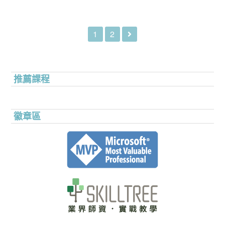
1
2
推薦課程
徽章區