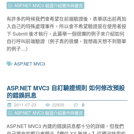
ASP.NET MVC3 驗證介紹實作與擴充
有許多的時候我們會希望在前端驗證後，表單送出前再加
入自己的特殊處理事件，所以會不希望驗證是在使用者按
下 Submit 後才執行，此篇舉一個很爛的例子來介紹如何
自行呼叫前端驗證（例子真的很爛，我想兩天想不到簡單
的例子....）
ASP.NET MVC3
ASP.NET MVC3 自訂驗證規則 如何修改預設
的錯誤訊息
2011-07-23
22935
0
ASP.NET MVC3 驗證介紹實作與擴充
ASP.NET MVC3 內建的錯誤訊息都十分的詳細，但我們
自己擴充的都只會顯示【欄位 XX 無效。】這種沒啥用的