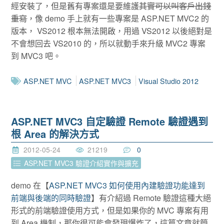
經安裝了，但是舊有專案還是要維護
其實可以叫客戶出錢
重寫
，像 demo 手上就有一些專案是 ASP.NET MVC2 的
版本， VS2012 根本無法開啟，用過 VS2012 以後絕對是
不會想回去 VS2010 的，所以就動手來升級 MVC2 專案
到 MVC3 吧。
ASP.NET MVC
ASP.NET MVC3
Visual Studio 2012
ASP.NET MVC3 自定驗證 Remote 驗證遇到
根 Area 的解決方式
2012-05-24
21219
0
ASP.NET MVC3 驗證介紹實作與擴充
demo 在【
ASP.NET MVC3 如何使用內建驗證功能達到
前端與後端的同時驗證
】有介紹過 Remote 驗證這種大絕
形式的前端驗證使用方式，但是如果你的 MVC 專案有用
到 Area 機制，那你很可能會發現爆炸了，這篇文章就簡