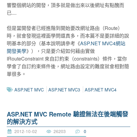
響整個網站的開發，頂多就是做出來以後網址有點醜而
已....
但是當開發者已經進階到開始要改網址路由（Route）
時，就會發現這裡面學問還真多，而本篇不是要詳細的說
明基本的部分（基本說明請參考《
ASP.NET MVC4網站
開發美學
》），只是要介紹如何藉由實做
IRouteConstraint 來自訂約束（constraints）條件，當你
學會了自訂約束條件後，網址路由設定的難度就會相對簡
單很多。
ASP.NET MVC
ASP.NET MVC3
ASP.NET MVC4
ASP.NET MVC Remote 驗證無法在後端觸發
的解決方式
2012-10-02
26203
0