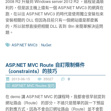
2008 R2 升級到 Windows server 2012 R2 ，過程是滿順
利的，但是該主機上還有一個 ASP.NET MVC3 的網頁在
跑，在以往 ASP.NET MVC3 的時代是使用獨立安裝包來
安裝相關的 DLL 但因為目前只有一個網站還是那麼舊
的，所以就想直接把相關 DLL 丟到 Bin 來簡單解決這問
題。
ASP.NET MVC3
NuGet
ASP.NET MVC Route 自訂限制條件
（constraints）的技巧
2013-06-15
35027
0
ASP.NET MVC Routes 技巧
在 demo 講 ASP.NET MVC 的課程時，我都會很早就提到
網址路由（Route） 的部分，不過只是簡單的說一下預設
的對應方式，因為不會自訂網址路由（Route）並不會影