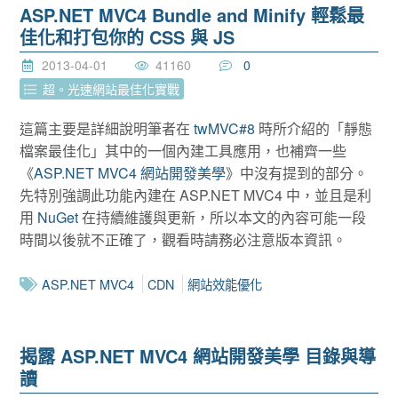
ASP.NET MVC4 Bundle and Minify 輕鬆最
佳化和打包你的 CSS 與 JS
2013-04-01
41160
0
超。光速網站最佳化實戰
這篇主要是詳細說明筆者在
twMVC#8
時所介紹的「靜態
檔案最佳化」其中的一個內建工具應用，也補齊一些
《
ASP.NET MVC4 網站開發美學
》中沒有提到的部分。
先特別強調此功能內建在 ASP.NET MVC4 中，並且是利
用
NuGet
在持續維護與更新，所以本文的內容可能一段
時間以後就不正確了，觀看時請務必注意版本資訊。
ASP.NET MVC4
CDN
網站效能優化
揭露 ASP.NET MVC4 網站開發美學 目錄與導
讀