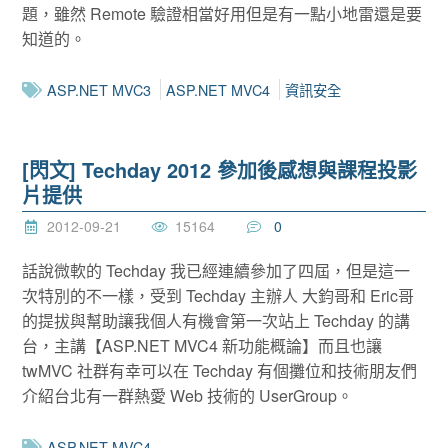
題，雖然 Remote 驗證相當好用但是有一點小地雷還是要
知道的。
ASP.NET MVC3
ASP.NET MVC4
資訊安全
[閃文] Techday 2012 參加後感想與課程投影
片提供
2012-09-21
15164
0
話說微軟的 Techday 我已經連續參加了四屆，但是這一
次特別的不一樣，受到 Techday 主辦人 大鈞哥和 Eric哥
的提拔與幫助讓我個人有機會第一次站上 Techday 的講
台，主講【ASP.NET MVC4 新功能概論】而且也讓
twMVC 社群有幸可以在 Techday 有個攤位和技術朋友們
介紹台北有一群熱愛 Web 技術的 UserGroup。
ASP.NET MVC4