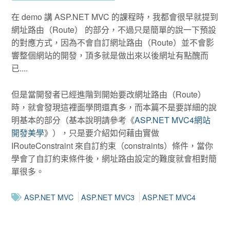
在 demo 講 ASP.NET MVC 的課程時，我都會很早就提到
網址路由（Route） 的部分，不過只是簡單的說一下預設
的對應方式，因為不會自訂網址路由（Route）並不會影
響整個網站的開發，頂多就是做出來以後網址有點醜而
已....
但是當開發者已經進階到開始要改網址路由（Route）
時，就會發現這裡面學問還真多，而本篇不是要詳細的說
明基本的部分（基本說明請參考《
ASP.NET MVC4網站
開發美學
》），只是要介紹如何藉由實做
IRouteConstraint 來自訂約束（constraints）條件，當你
學會了自訂約束條件後，網址路由設定的難度就會相對簡
單很多。
ASP.NET MVC
ASP.NET MVC3
ASP.NET MVC4