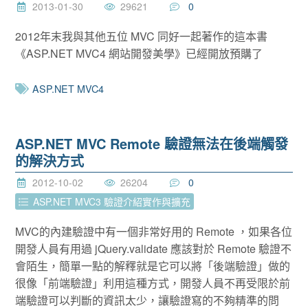
2013-01-30
29621
0
2012年末我與其他五位 MVC 同好一起著作的這本書
《ASP.NET MVC4 網站開發美學》已經開放預購了
ASP.NET MVC4
ASP.NET MVC Remote 驗證無法在後端觸發
的解決方式
2012-10-02
26204
0
ASP.NET MVC3 驗證介紹實作與擴充
MVC的內建驗證中有一個非常好用的 Remote ，如果各位
開發人員有用過 jQuery.validate 應該對於 Remote 驗證不
會陌生，簡單一點的解釋就是它可以將「後端驗證」做的
很像「前端驗證」利用這種方式，開發人員不再受限於前
端驗證可以判斷的資訊太少，讓驗證寫的不夠精準的問