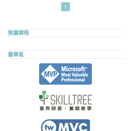
1
推薦課程
徽章區