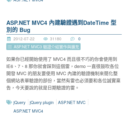
ASP.NET MVC4 內建驗證遇到DateTime 型
別的 Bug
2012-07-22
31180
0
ASP.NET MVC3 驗證介紹實作與擴充
如果你已經開始使用了 MVC4 而且很不巧的你會使用到
IE6、7、8 那你就會踩到這個雷，demo 一直很鼓吹各位
開發 MVC 的朋友要使用 MVC 內建的驗證機制來簡化整
個網站表單驗證的部份，當然有雷也必須要和各位誠實稟
告，今天要說的就是日期驗證的雷。
jQuery
jQuery plugin
ASP.NET MVC
ASP.NET MVC4