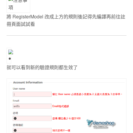
將 RegisterModel 改成上方的規則後記得先編譯再前往註
冊頁面試試看
就可以看到新的驗證規則都生效了