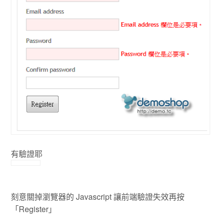
有驗證耶
刻意關掉瀏覽器的 Javascript 讓前端驗證失效再按
「Register」