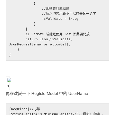
            {

                //因連資料庫麻煩

                //所以假裝示範不可以註冊某一名字

                isValidate = true;

            }

        }

        // Remote 驗證是使用 Get 因此要開放

        return Json(isValidate, 
JsonRequestBehavior.AllowGet);

    }

}
再來改變一下 RegisterModel 中的 UserName
[Required]//必填

[StringLength(10,MinimumLength=2)]//最多10個字、