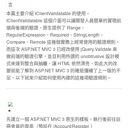
本篇主要介紹 IClientValidatable 的使用，
IClientValidatable 這個介面可以讓開發人員簡單的實現前
端與後端的驗證，原生提供了 Range、
RegularExpression、Required、StringLength、
Compare、Remote 這幾個實務上經常使用的驗證規則，
而這次 ASP.NET MVC 3 已經改使用 jQuery.Validate 來
做前端的驗證引擎，並且利用所謂的 unobtrusive 設計模
式來達到整合與抽離，讓 HTML 依然漂亮，如此大的改
變就能了解到 ASP.NET MVC 3 的確是彌補了上一版的不
足，以下就來介紹如何使用內建的這幾項驗證規則。
先建立一個 ASP.NET MVC 3 原生的樣板，執行後前往註
冊會員的頁面（預設在 /Account/Register ）