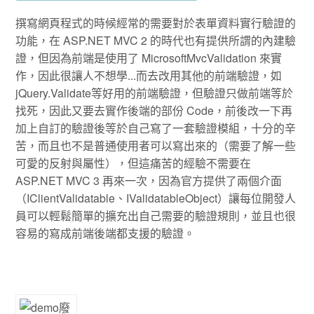
撰寫網頁程式的時候經常的需要對於表單資料實行驗證的
功能，在 ASP.NET MVC 2 的時代也有提供所謂的內建驗
證，但因為前端是使用了 MicrosoftMvcValidation 來實
作，因此很讓人不想學...而去改用其他的前端驗證，如
jQuery.Validate等好用的前端驗證，但驗證只做前端等於
找死，因此又要去實作後端的部份 Code，前後改一下再
加上自訂的驗證後等於自己寫了一套驗證模組，十分的辛
苦，而且也不是普通使用者可以寫出來的（需要了解一些
可愛的反射與屬性），但這痛苦的經驗不需要在
ASP.NET MVC 3 再來一次，因為官方提供了兩個介面
（IClientValidatable、IValidatableObject）讓每位開發人
員可以輕鬆簡單的擴充出自己需要的驗證規則，並且也很
容易的寫成前端後端都支援的驗證。