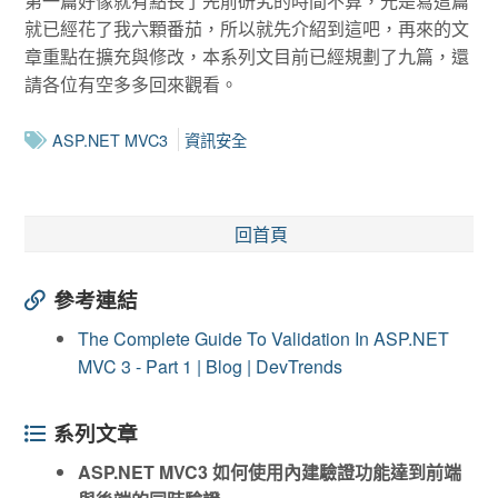
第一篇好像就有點長了先前研究的時間不算，光是寫這篇
就已經花了我六顆番茄，所以就先介紹到這吧，再來的文
章重點在擴充與修改，本系列文目前已經規劃了九篇，還
請各位有空多多回來觀看。
ASP.NET MVC3
資訊安全
回首頁
參考連結
The Complete Guide To Validation In ASP.NET
MVC 3 - Part 1 | Blog | DevTrends
系列文章
ASP.NET MVC3 如何使用內建驗證功能達到前端