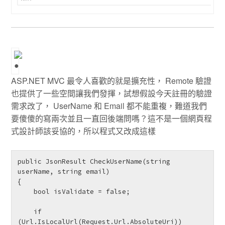
ASP.NET MVC 最令人喜歡的就是擴充性， Remote 驗證
也提供了一些空間讓我們發揮，試想假設今天註冊的驗證
需求改了， UserName 和 Email 都不能重複，難道我們
要傻傻的寫兩次並且一直回後端問嗎？這不是一個網頁程
式設計師該妥協的，所以程式又改成這樣
public JsonResult CheckUserName(string 
userName, string email)

{

    bool isValidate = false;

    if 
(Url.IsLocalUrl(Request.Url.AbsoluteUri))
