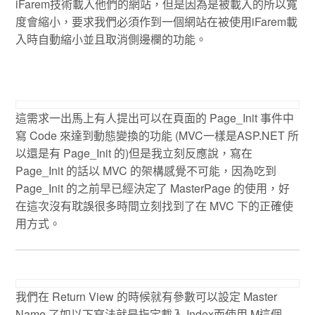
iFarem技術載入他們的網站，但是因為是被載入的所以寬
度會縮小，要求我們必須作到一個網站在被使用iFarem載
入時自動縮小並且取消側邊欄的功能。
這需求一出馬上有人提出可以在頁面的 Page_Init 事件中
寫 Code 來達到動態變換的功能 (MVC一樣是ASP.NET 所
以還是有 Page_Init 的)但是我立刻反應說，寫在
Page_Init 的話以 MVC 的架構感覺不可能，因為吃到
Page_Init 的之前早已經決定了 MasterPage 的使用，好
在這次沒有耽誤很多時間立刻找到了在 MVC 下的正確使
用方式。
我們在 Return View 的時候就有參數可以設定 Master
Name 了如以下寫法就是指定載入 Index而使用 M這個