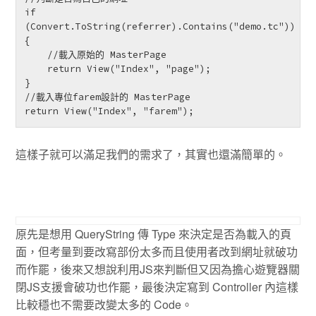
if 
(Convert.ToString(referrer).Contains("demo.tc"))

{

    //載入原始的 MasterPage

    return View("Index", "page");  

}

//載入專位farem設計的 MasterPage

return View("Index", "farem"); 
這樣子就可以滿足我們的需求了，其實也還滿簡單的。
原先是想用 QueryString 傳 Type 來決定是否為載入的頁
面，但考量到要改寫部份太多而且使用者改到網址就破功
而作罷，後來又想說利用JS來判斷但又因為擔心遊覽器關
閉JS支援會破功也作罷，最後決定寫到 Controller 內這樣
比較穩也不需要改變太多的 Code。