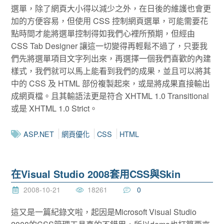
選單，除了網頁大小得以減少之外，在日後的維護也會更
加的方便容易，但使用 CSS 控制網頁選單，可能需要花
點時間才能將選單控制得如我們心裡所預期，但經由
CSS Tab Designer 讓這一切變得再輕鬆不過了，只要我
們先將選單項目文字列出來，再選擇一個我們喜歡的內建
樣式，我們就可以馬上能看到我們的成果，並且可以將其
中的 CSS 及 HTML 部份複製起來，或是將成果直接輸出
成網頁檔。且其輸語法更是符合 XHTML 1.0 Transitional
或是 XHTML 1.0 Strict。
ASP.NET
網頁優化
CSS
HTML
在Visual Studio 2008套用CSS與Skin
2008-10-21
18261
0
這又是一篇紀錄文啦，起因是Microsoft Visual Studio