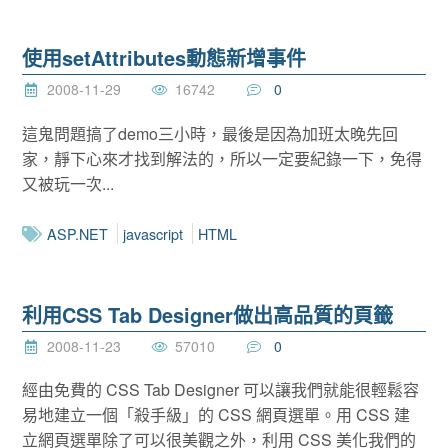
使用setAttributes動態新增事件
2008-11-29
16742
0
這鬼問題搞了demo三小時，最後是因為加班太晚先回
家，靜下心來才找到解法的，所以一定要紀錄一下，免得
又被玩一次...
ASP.NET
javascript
HTML
利用CSS Tab Designer做出高品質的頁籤
2008-11-23
57010
0
經由免費的 CSS Tab Designer 可以讓我們就能很輕鬆容
易地建立一個「殺手級」的 CSS 網頁選單。用 CSS 建
立網頁選單除了可以很美觀之外，利用 CSS 美化我們的