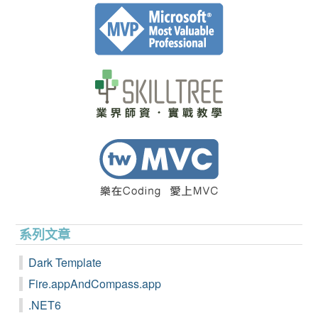
系列文章
Dark Template
Fire.appAndCompass.app
.NET6