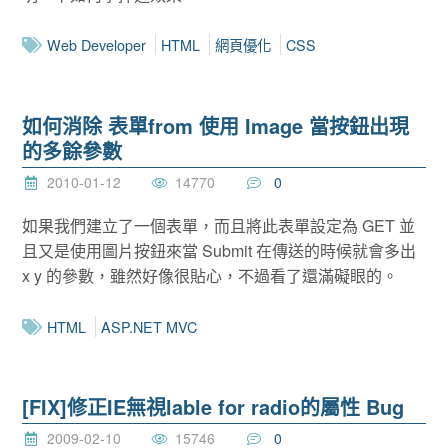
Web Developer
HTML
網頁優化
CSS
如何消除 表單from 使用 Image 當按鈕出現
的多餘參數
2010-01-12
14770
0
如果我們建立了一個表單，而且將此表單設定為 GET 並
且又是使用圖片按鈕來當 Submit 在傳送的時候就會多出
x y 的參數，雖然好像很貼心，不過看了還滿礙眼的。
HTML
ASP.NET MVC
[FIX]修正IE無視lable for radio的屬性 Bug
2009-02-10
15746
0