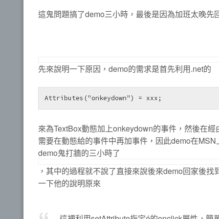
這鬼問題搞了demo三小時，最後是因為加班太晚先
先來說明一下原因，demo的需求是首先利用.net的
Attributes("onkeydown") = xxx; 
來為TextBox動態加上onkeydown的事件，然後在
需要在動態給的事件中再加事件，因此demo在MSN
demo鬼打牆的三小時了
，其中的過程就不說了直接來說後來demo回家後找
一下他的說明原來
這裡利用setAttribute指定é的onclic