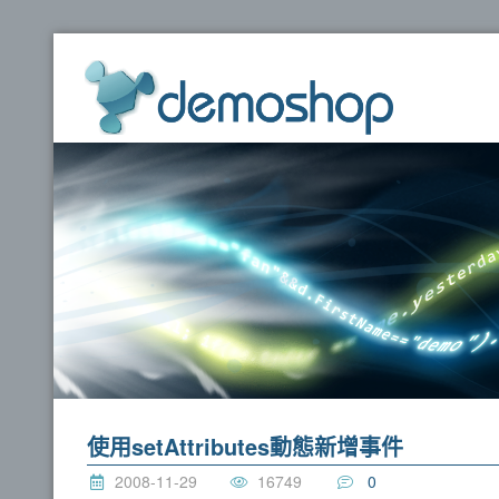
dem
使用setAttributes動態新增事件
2008-11-29
16749
0