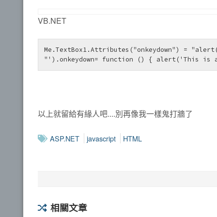
VB.NET
Me.TextBox1.Attributes("onkeydown") = "alert(
"').onkeydown= function () { alert('This is 
以上就留給有緣人吧....別再像我一樣鬼打牆了
ASP.NET
javascript
HTML
相關文章