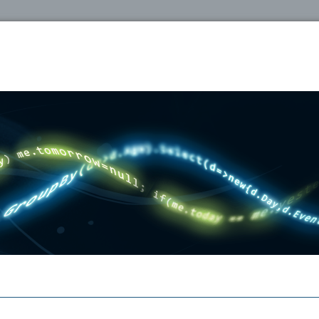
oshop