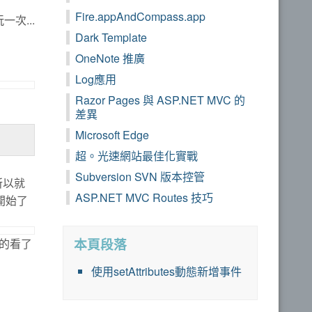
Fire.appAndCompass.app
次...
Dark Template
OneNote 推廣
Log應用
Razor Pages 與 ASP.NET MVC 的
差異
Microsoft Edge
超。光速網站最佳化實戰
Subversion SVN 版本控管
所以就
ASP.NET MVC Routes 技巧
就開始了
本頁段落
的看了
使用setAttributes動態新增事件