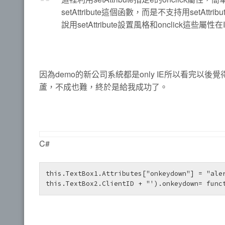
setAttribute這個函數，而是不支持用set
說用setAttribute設置風格和onclick這些
因為demo的新公司系統都是only IE所以看完
蘆，不成也難，終於是給我成功了。
C#
this.TextBox1.Attributes["onkeydown"] = "aler
this.TextBox2.ClientID + "').onkeydown= func