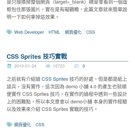
是只接換掉整個網頁（target=_blank）總是會看到一個虛
框包住那張圖片，實在是有礙觀瞻，此篇文章就來簡單說
明一下如何拿掉這效果。
Web Developer
HTML
網頁優化
CSS
CSS Sprites 技巧實戰
2010-01-24
18723
0
之前就有介紹過
CSS Sprites
技巧的好處，但是都是紙上
談兵，沒有實作，這次因為 demo 小鋪 4.0 的產生也就順
便實作 CSS Sprites 技巧，在實作的過程中遇到一些設計
上的困難點，所以本文章會以 demo小鋪 本身的實作經驗
以及效果來介紹 CSS Sprites 實戰的技巧。
網頁優化
CSS