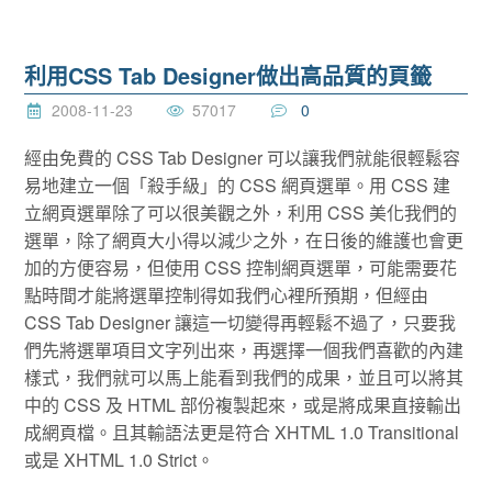
利用CSS Tab Designer做出高品質的頁籤
2008-11-23
57017
0
經由免費的 CSS Tab Designer 可以讓我們就能很輕鬆容
易地建立一個「殺手級」的 CSS 網頁選單。用 CSS 建
立網頁選單除了可以很美觀之外，利用 CSS 美化我們的
選單，除了網頁大小得以減少之外，在日後的維護也會更
加的方便容易，但使用 CSS 控制網頁選單，可能需要花
點時間才能將選單控制得如我們心裡所預期，但經由
CSS Tab Designer 讓這一切變得再輕鬆不過了，只要我
們先將選單項目文字列出來，再選擇一個我們喜歡的內建
樣式，我們就可以馬上能看到我們的成果，並且可以將其
中的 CSS 及 HTML 部份複製起來，或是將成果直接輸出
成網頁檔。且其輸語法更是符合 XHTML 1.0 Transitional
或是 XHTML 1.0 Strict。