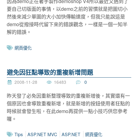
因為demo正在著手製作demoshop V4所以最近又遇到了
要自己切版面的事情，以demo之前的習慣就是把圖切小
然後來減少單圖的大小加快傳輸速度，但我只能說這是
demo從撥接時代留下來的錯誤觀念，一樣是一個一知半
解的錯誤。
網頁優化
避免因狂點導致的重複新增問題
2008-11-28
16483
0
昨天發了必免因重新整理導致的重複新增後，其實還有一
個原因也會導致重複新增，就是新增的按鈕使用者狂點的
時候就會發生啦，在此demo再提供一點小技巧供您參考
囉。
Tips
ASP.NET MVC
ASP.NET
網頁優化