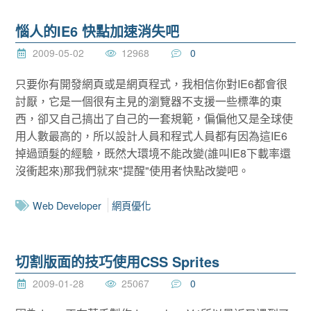
惱人的IE6 快點加速消失吧
2009-05-02
12968
0
只要你有開發網頁或是網頁程式，我相信你對IE6都會很
討厭，它是一個很有主見的瀏覽器不支援一些標準的東
西，卻又自己搞出了自己的一套規範，偏偏他又是全球使
用人數最高的，所以設計人員和程式人員都有因為這IE6
掉過頭髮的經驗，既然大環境不能改變(誰叫IE8下載率還
沒衝起來)那我們就來"提醒"使用者快點改變吧。
Web Developer
網頁優化
切割版面的技巧使用CSS Sprites
2009-01-28
25067
0