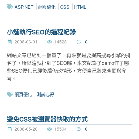
ASP.NET
網頁優化
CSS
HTML
小舖執行SEO的過程紀錄
2008-06-01
14528
0
網站文章已經到一個量了，再來就是要提高搜尋引擎的排
名了，所以這就扯到了SEO囉，本文紀錄了demo作了哪
些SEO優化已經後續修改情形，方便自己將來查閱與參
考。
網頁優化
測試心得
避免CSS被瀏覽器快取的方式
2008-05-26
15594
0