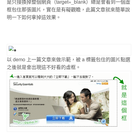
是只接換掉整個網頁（target=_blank）總是會看到一個虛
框包住那張圖片，實在是有礙觀瞻，此篇文章就來簡單說
明一下如何拿掉這效果。
以 demo 上一篇文章來做示範，被 a 標籤包住的圖片點選
之後就是會出現這不好看的虛框。