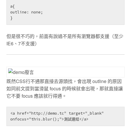
a{

outline: none;

但是很不巧的，前面有說過不是所有瀏覽器都支援（至少
IE6、7不支援）
既然CSS行不通那直接去源頭找，會出現 outline 的原因
如同前文提到當滑鼠 focus 的時候就會出現，那就直接讓
它不要 focus 應該就行得通。
<a href="http://demo.tc" target="_blank" 
onfocus="this.blur();">測試連結</a>