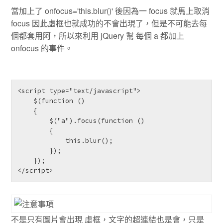
當加上了 onfocus='this.blur()' 後因為一 focus 就馬上取消
focus 因此虛框也就成功的不會出現了，但是不可能去每
個都套用阿，所以來利用 jQuery 幫 每個 a 都加上
onfocus 的事件。
<script type="text/javascript">

    $(function ()

    {

        $("a").focus(function ()

        {

            this.blur();

        });

    });

</script>
不是只有圖片會出現 虛框，文字的超連結也是會，只是