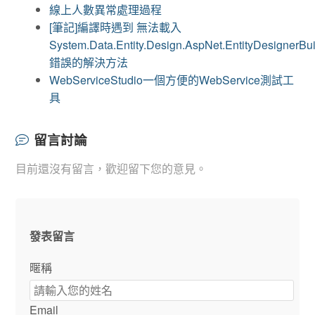
線上人數異常處理過程
[筆記]編譯時遇到 無法載入
System.Data.Entity.Design.AspNet.EntityDesignerBui
錯誤的解決方法
WebServiceStudio一個方便的WebService測試工
具
留言討論
目前還沒有留言，歡迎留下您的意見。
發表留言
暱稱
Email