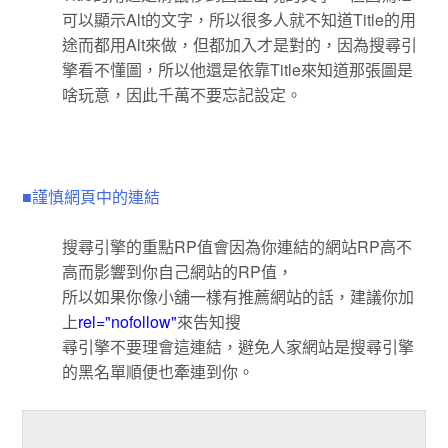
可以顯示Alt的文字，所以很多人就不知道Title的用
途而都用Alt來做，但都加入才是對的，因為搜尋引
擎看不懂圖，所以他還是依靠Title來知道那張圖是
啥玩意，因此千萬不要忘記設定。
■謹慎網頁中的連結
搜尋引擎的重點RP值會因為你連結的網站RP高不
高而影響到你自己網站的RP值，
所以如果你像小舖一樣有推薦網站的話，建議你加
上
rel="nofollow"
來告知搜
尋引擎不要理會這連結，避免人家網站是搜尋引擎
的黑名單順便也牽連到你。