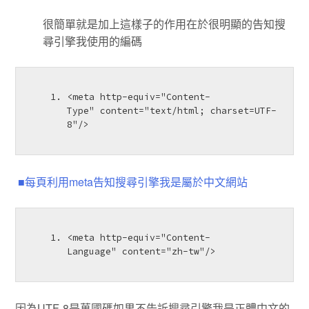
很簡單就是加上這樣子的作用在於很明顯的告知搜
尋引擎我使用的編碼
<
meta
http-equiv
=
"Content-
Type"
content
=
"text/html; charset=UTF-
8"
/>
■每頁利用meta告知搜尋引擎我是屬於中文網站
<
meta
http-equiv
=
"Content-
Language"
content
=
"zh-tw"
/>
因為UTF-8是萬國碼如果不告訴搜尋引擎我是正體中文的