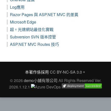
Log應用
Razor Pages 與 ASP.NET MVC 的差異
Microsoft Edge
超。光速網站最佳化實戰
Subversion SVN 版本控管
ASP.NET MVC Routes 技巧
本著作係採用
CC BY-NC-SA 3.0
。
© 2026
demo小鋪有限公司
All Rights Reserved Ver.
2026.1.12.1