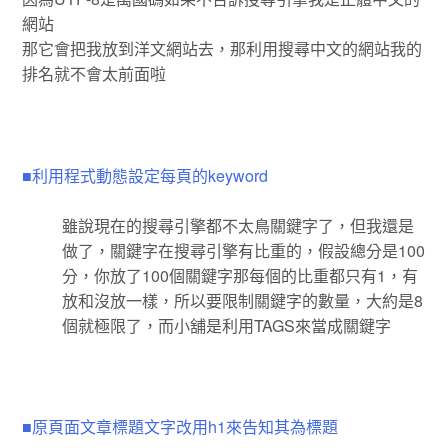
網站
那它會把我放到洋文網站去，那利用搜尋中文的網站我的
排名就不會太前面啦
■利用程式動態設定每頁的keyword
雖說現在的搜尋引擎都不太鳥關鍵字了，但我還是
做了，關鍵字在搜尋引擎有比重的，假設總分是100
分，你放了100個關鍵字那每個的比重都只有1，有
放和沒放一樣，所以要限制關鍵字的數量，大約是8
個就極限了，而小舖是利用TAGS來當成關鍵字
■原頁面文章標題文字改用h1來告知其為標題