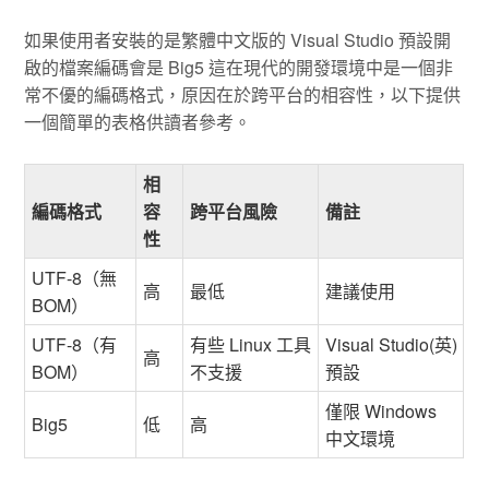
如果使用者安裝的是繁體中文版的 Visual Studio 預設開
啟的檔案編碼會是 Big5 這在現代的開發環境中是一個非
常不優的編碼格式，原因在於跨平台的相容性，以下提供
一個簡單的表格供讀者參考。
相
編碼格式
容
跨平台風險
備註
性
UTF-8（無
高
最低
建議使用
BOM）
UTF-8（有
有些 Linux 工具
Visual Studio(英)
高
BOM）
不支援
預設
僅限 Windows
Big5
低
高
中文環境