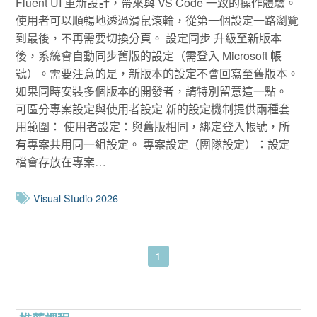
Fluent UI 重新設計，帶來與 VS Code 一致的操作體驗。
使用者可以順暢地透過滑鼠滾輪，從第一個設定一路瀏覽
到最後，不再需要切換分頁。 設定同步 升級至新版本
後，系統會自動同步舊版的設定（需登入 Microsoft 帳
號）。需要注意的是，新版本的設定不會回寫至舊版本。
如果同時安裝多個版本的開發者，請特別留意這一點。
可區分專案設定與使用者設定 新的設定機制提供兩種套
用範圍： 使用者設定：與舊版相同，綁定登入帳號，所
有專案共用同一組設定。 專案設定（團隊設定）：設定
檔會存放在專案…
Visual Studio 2026
1