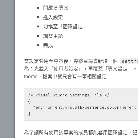
開啟 B 專案
進入設定
切換至「團隊設定」
調整主題
完成
當設定套用至專案後，專案目錄會新增一個
setti
為：先載入「使用者設定」，再覆蓋「專案設定」。這
theme，檔案中就只會有一筆相關設定：
/* Visual Studio Settings File */

{

  "environment.visualExperience.colorTheme": "mystical-forest"

為了讓所有使用該專案的成員都能套用團隊設定，記