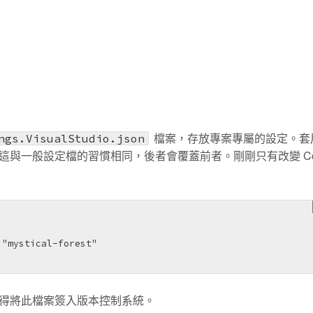
檔案，存放專案專屬的設定。套
ngs.VisualStudio.json
與一般設定檔的習慣相同，後者會覆蓋前者。剛剛只有改變 Col
得將此檔案簽入版本控制系統。