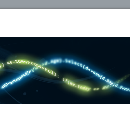
oshop