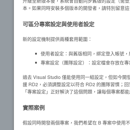
升級至新版本後，系統會自動同步舊版的設定（需登入 
本。如果同時安裝多個版本的開發者，請特別留意這
可區分專案設定與使用者設定
新的設定機制提供兩種套用範圍：
使用者設定：與舊版相同，綁定登入帳號，
專案設定（團隊設定）：設定檔會存放在專
過去 Visual Studio 僅能使用同一組設定，
援 RD2，必須調整設定以符合 RD2 的團隊習慣
「專案設定」正好解決了這個問題，讓每個專案都能
實際案例
假設同時開發兩個專案，我們希望在 B 專案中使用