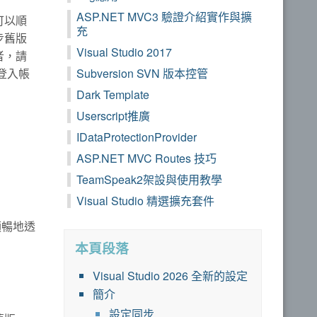
ASP.NET MVC3 驗證介紹實作與擴
者可以順
充
步舊版
Visual Studio 2017
者，請
登入帳
Subversion SVN 版本控管
Dark Template
Userscript推廣
IDataProtectionProvider
ASP.NET MVC Routes 技巧
TeamSpeak2架設與使用教學
Visual Studio 精選擴充套件
以順暢地透
本頁段落
Visual Studio 2026 全新的設定
簡介
設定同步