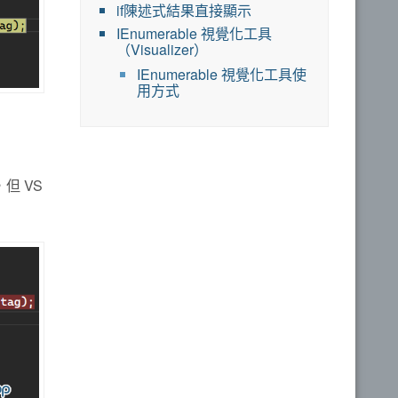
if陳述式結果直接顯示
IEnumerable 視覺化工具
（Visualizer）
IEnumerable 視覺化工具使
用方式
但 VS