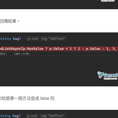
回傳結果。
以知道哪一個方法造成 false 的