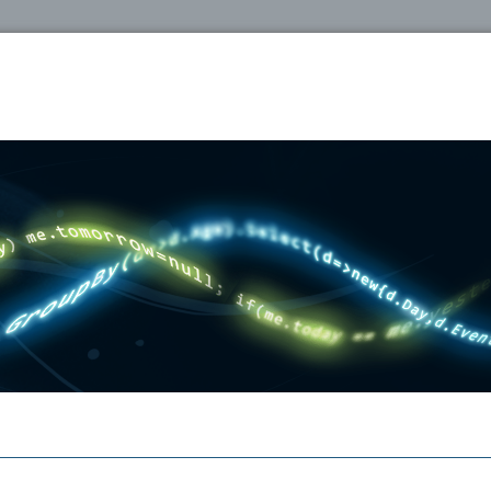
oshop