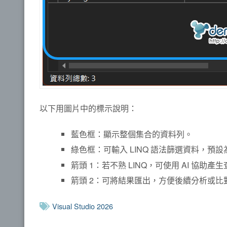
以下用圖片中的標示說明：
藍色框：顯示整個集合的資料列。
綠色框：可輸入 LINQ 語法篩選資料，預設為
箭頭 1：若不熟 LINQ，可使用 AI 協
箭頭 2：可將結果匯出，方便後續分析或比
Visual Studio 2026