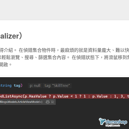
lizer）
增，但非常值得介紹。 在偵錯集合物件時，最麻煩的就是資料量龐大、難以
具，你可以輕鬆瀏覽、搜尋、篩選集合內容。 在偵錯狀態下，將滑鼠移到
即可開啟。