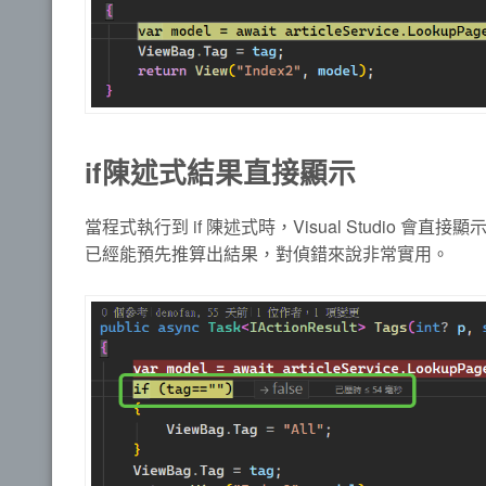
if陳述式結果直接顯示
當程式執行到 if 陳述式時，Visual Studio 
已經能預先推算出結果，對偵錯來說非常實用。