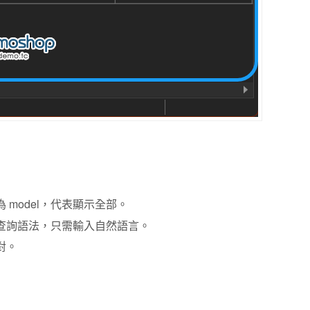
 model，代表顯示全部。
助產生查詢語法，只需輸入自然語言。
對。