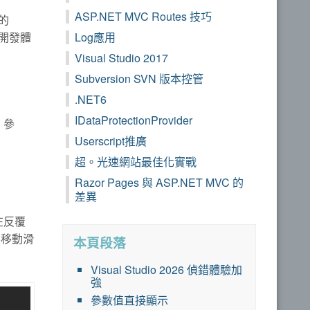
ASP.NET MVC Routes 技巧
大的
體開發體
Log應用
Visual Studio 2017
Subversion SVN 版本控管
.NET6
IDataProtectionProvider
、參
Userscript推廣
超。光速網站最佳化實戰
Razor Pages 與 ASP.NET MVC 的
差異
在反覆
要移動滑
本頁段落
Visual Studio 2026 偵錯體驗加
強
參數值直接顯示