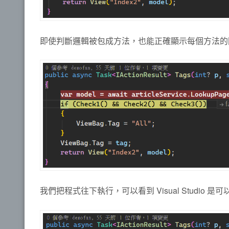
即使判斷邏輯被包成方法，也能正確顯示每個方法的
我們把程式往下執行，可以看到 Visual Studio 是可