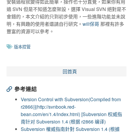
安裝過程就變得如此簡單，操作也十分直覺，如果你有用
過 SVN 但是不知道怎麼架設，選擇 Visual SVN 絕對是不
會錯的，本文介紹的只到初步使用，一些進階功能並未說
明，有興趣的使用者還請自行研究。
will保哥
那裡有許多
豐富的資源可以參考。
版本控管
回首頁
參考連結
Version Control with Subversion(Compiled from
r2866)](http://svnbook.red-
bean.com/en/1.4/index.html) [Subversion 权威指
南针对 Subversion 1.4 (根据 r2866 编译)
Subversion 權威指南針對 Subversion 1.4 (根據