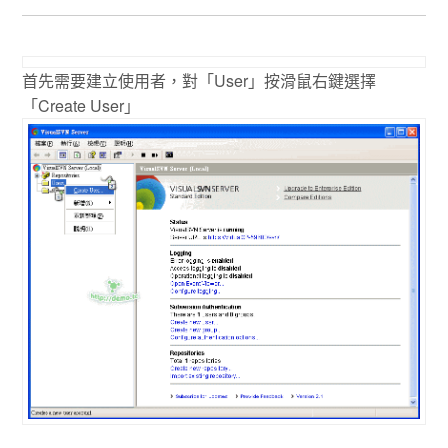
首先需要建立使用者，對「User」按滑鼠右鍵選擇
「Create User」