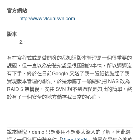
官方網站
http://www.visualsvn.com
版本
2.1
有在寫程式或是做開發的都知道版本管理是一個很重要的
課題，但一直以為安裝架設是很困難的事情，所以遲遲沒
有下手，終於在日前Google 又送了我一張紙後鼓起了我
實現版本管理的想法，於是添購了一顆硬碟把 NAS 改為
RAID 5 架構後，安裝 SVN 想不到過程是如此的簡單，終
於有了一個安全的地方儲存我日常的心血。
說來慚愧，demo 只想要用不想要太深入的了解，因此選
擇了一個無腦安裝套件「
Visual SVN
」這實在是佛心的軟