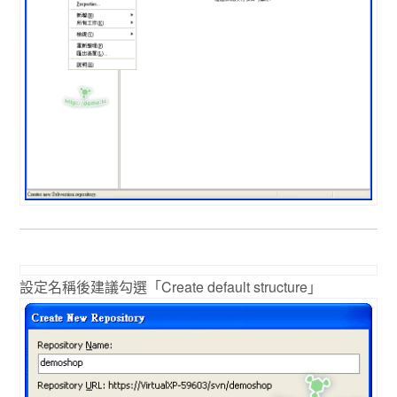
設定名稱後建議勾選「Create default structure」