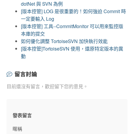
dotNet 與 SVN 為例
[版本控管] LOG 是很重要的！如何強迫 Commit 時
一定要輸入 Log
[版本控管] 工具--CommitMonitor 可以用來監控版
本庫的提交
如何優化調整 TortoiseSVN 加快執行效能
[版本控管]TortoiseSVN 使用，還原特定版本的異
動
留言討論
目前還沒有留言，歡迎留下您的意見。
發表留言
暱稱