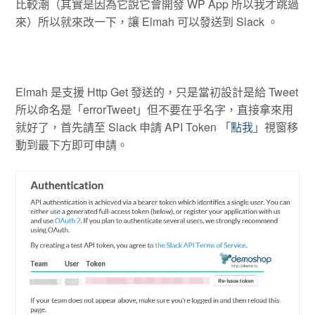
比較潮（其實是因為它說它會開發 WP App 所以我才跳過
來）所以就來改一下，讓 Elmah 可以發送到 Slack 。
Elmah 是支援 Http Get 發送的，只是當初設計是給 Tweet
所以命名是「errorTweet」但不要在乎名字，直接拿來用
就好了，首先請至 Slack 申請 API Token 「
點我
」視窗移
動到最下方即可申請。