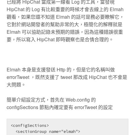
已經將 HipChat 當成第一線看 Log 的工具，當發現
HipChat 的 Log 有比較重要的時候才會去線上的 Elmah
觀看，如果您還不知道 Elmah 的話可是務必要瞭解它，
它對於網站開發者的幫助非常的大，極簡化的解釋就是
Elmah 可以協助記錄未預期的錯誤，因為這種錯誤很重
要，所以寫入 HipChat 即時觀察也是合情合理的。
Elmah 本身是支援發送 Http 的，但是它的名稱叫做
errorTweet ，既然支援了 tweet 那改成 HipChat 也不會是
大問題。
簡單介紹設定方式，首先在 Web.config 的
configSections 節點內確定要有 errorTweet 的設定
<configSections>

  <sectionGroup name="elmah">
