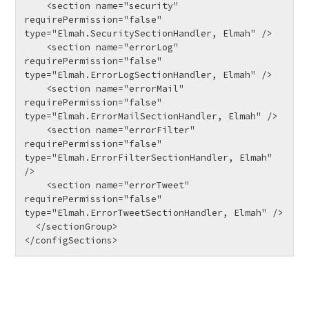
    <section name="security" 
requirePermission="false" 
type="Elmah.SecuritySectionHandler, Elmah" />

    <section name="errorLog" 
requirePermission="false" 
type="Elmah.ErrorLogSectionHandler, Elmah" />

    <section name="errorMail" 
requirePermission="false" 
type="Elmah.ErrorMailSectionHandler, Elmah" />

    <section name="errorFilter" 
requirePermission="false" 
type="Elmah.ErrorFilterSectionHandler, Elmah" 
/>

    <section name="errorTweet" 
requirePermission="false" 
type="Elmah.ErrorTweetSectionHandler, Elmah" />

  </sectionGroup>

</configSections>