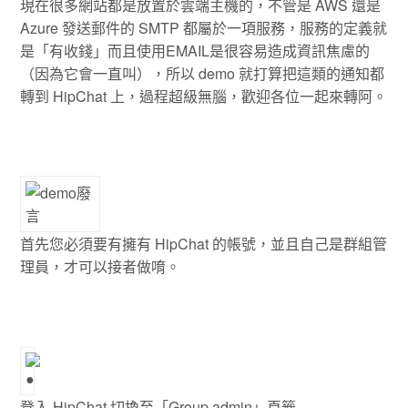
現在很多網站都是放置於雲端主機的，不管是 AWS 還是
Azure 發送郵件的 SMTP 都屬於一項服務，服務的定義就
是「有收錢」而且使用EMAIL是很容易造成資訊焦慮的
（因為它會一直叫），所以 demo 就打算把這類的通知都
轉到 HipChat 上，過程超級無腦，歡迎各位一起來轉阿。
首先您必須要有擁有 HipChat 的帳號，並且自己是群組管
理員，才可以接者做唷。
登入 HipChat 切換至「Group admin」頁籤