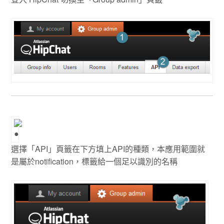
選擇「API」頁籤在下方填上API的種類，本應用範圍就
是屬於notification，標籤給一個足以識別的名稱