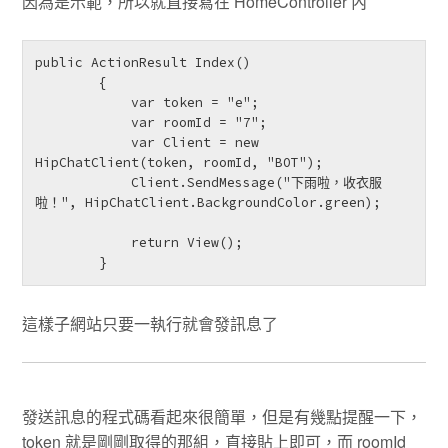
因為是示範，所以就直接寫在 HomeController 內
public ActionResult Index()

        {

            var token = "e";

            var roomId = "7";

            var Client = new 
HipChatClient(token, roomId, "BOT");

            Client.SendMessage("下雨啦，收衣服
啦！", HipChatClient.BackgroundColor.green);

            return View();

        }
這樣子網站只要一執行就會發訊息了
發送訊息的程式碼看起來很簡單，但是有幾點提醒一下，
token 就是剛剛取得的那組，直接貼上即可，而 roomId