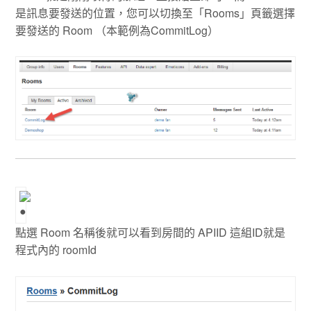
是訊息要發送的位置，您可以切換至「Rooms」頁籤選擇
要發送的 Room （本範例為CommitLog）
點選 Room 名稱後就可以看到房間的 APIID 這組ID就是
程式內的 roomId