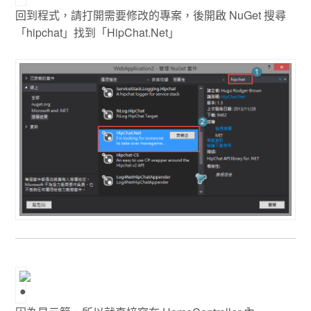
回到程式，請打開需要修改的專案，後開啟 NuGet 搜尋
「hipchat」找到「HipChat.Net」