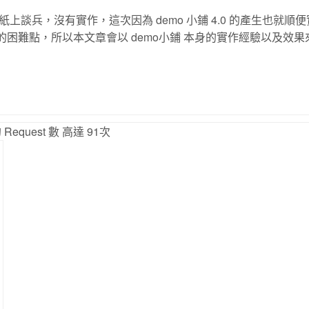
上談兵，沒有實作，這次因為 demo 小鋪 4.0 的產生也就順
計上的困難點，所以本文章會以 demo小鋪 本身的實作經驗以及效
Request 數 高達 91次