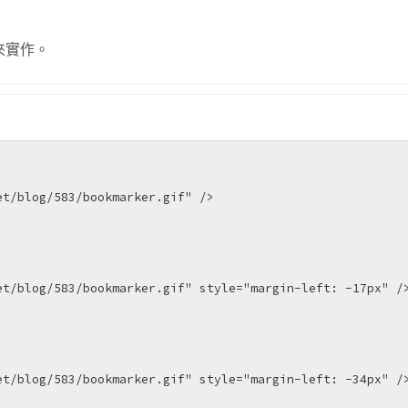
 來實作。
t/blog/583/bookmarker.gif" />

t/blog/583/bookmarker.gif" style="margin-left: -17px" />
t/blog/583/bookmarker.gif" style="margin-left: -34px" />