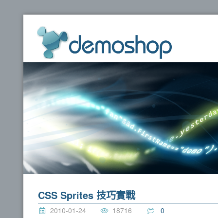
dem
CSS Sprites 技巧實戰
2010-01-24
18716
0