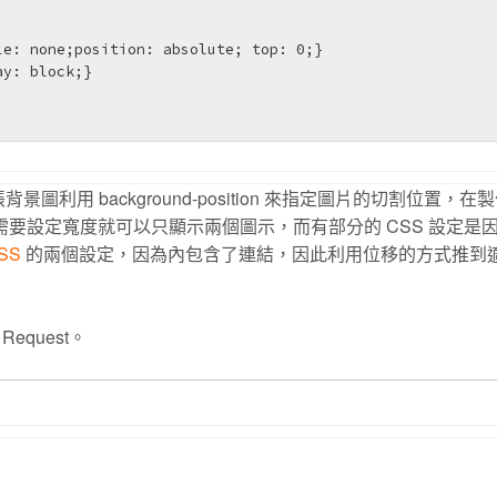
e: none;position: absolute; top: 0;}

y: block;}

r 這張背景圖利用 background-position 來指定圖片的切割位置，
需要設定寬度就可以只顯示兩個圖示，而有部分的 CSS 設定是
SS
的兩個設定，因為內包含了連結，因此利用位移的方式推到
quest。