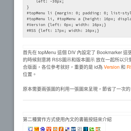
    left: -30px;

}

#topMenu li {margin: 0; padding: 0; list-styl
#topMenu li, #topMenu a {height: 16px; displa
#Version {left: 0px; width: 16px;}

首先在 topMenu 這個 DIV 內設定了 Bookmarke
的時候刻意將 RSS圖示和版本圖示 放在一起所以只
合版面，各位參考就好，重要的是 id為
Version
和
R
位置。
原本需要兩張圖的利用一張圖來呈現，節省了一次的 Re
第二種實作方式使用內文的書籤按鈕來介紹