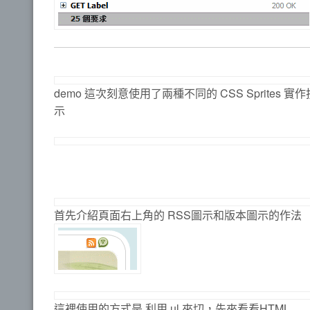
demo 這次刻意使用了兩種不同的 CSS Sprit
示
首先介紹頁面右上角的 RSS圖示和版本圖示的作法
這裡使用的方式是 利用 ul 來切，先來看看HTML