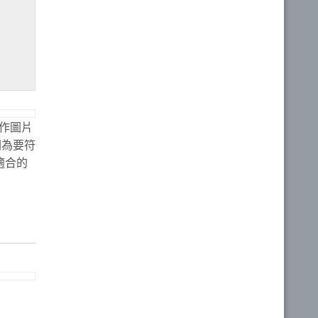
在製作圖片
因為要符
適合的