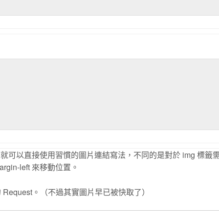
容就可以直接使用習慣的圖片連結寫法，不同的是對於 img 標籤
n-left 來移動位置。
Request。（不過其實圖片早已被快取了）