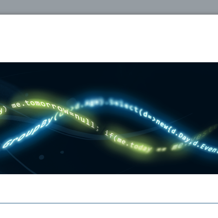
oshop