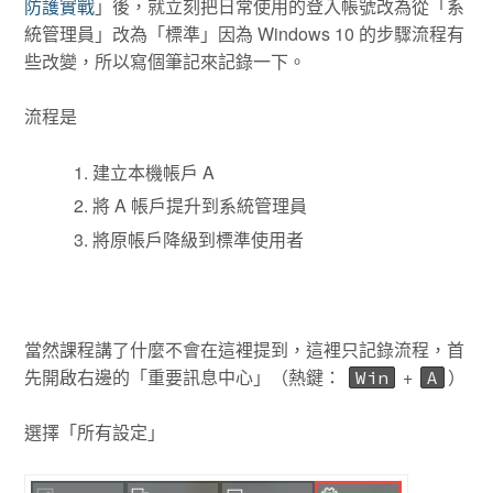
防護實戰
」後，就立刻把日常使用的登入帳號改為從「系
統管理員」改為「標準」因為 Windows 10 的步驟流程有
些改變，所以寫個筆記來記錄一下。
流程是
建立本機帳戶 A
將 A 帳戶提升到系統管理員
將原帳戶降級到標準使用者
當然課程講了什麼不會在這裡提到，這裡只記錄流程，首
先開啟右邊的「重要訊息中心」（熱鍵：
+
）
Win
A
選擇「所有設定」