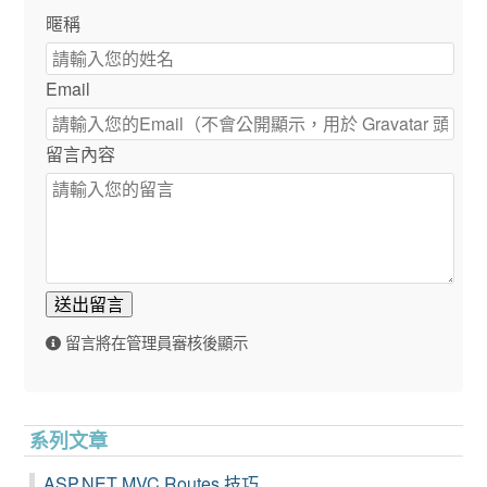
暱稱
Email
留言內容
送出留言
留言將在管理員審核後顯示
系列文章
ASP.NET MVC Routes 技巧