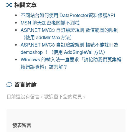
相關文章
不同站台如何使用IDataProtector資料保護API
MSN 聊天加密老闆抓不到啦
ASP.NET MVC3 自訂驗證規則 數值範圍的限制
（使用 addMinMax方法）
ASP.NET MVC3 自訂驗證規則 帳號不能註冊為
demoshop ！（使用 AddSingleVal 方法）
Windows 的輸入法一直要求「請協助我們蒐集轉
換錯誤資料」該怎解？
留言討論
目前還沒有留言，歡迎留下您的意見。
發表留言