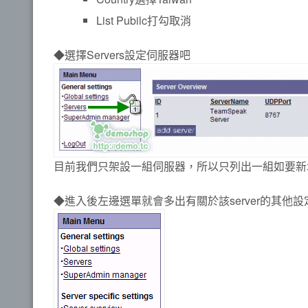
List Pubilc打勾取消
◆選擇Servers設定伺服器吧
目前我們只架設一組伺服器，所以只列出一組如要新增請選擇
◆進入後左邊選單就會多出有關於該server的其他