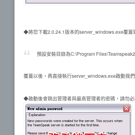
◆將您下載2.0.24.1版本的server_windows.exe覆蓋
預設安裝目錄為C:\Program Files\Teamspeak
覆蓋以後，再直接執行server_windows.exe啟動
◆啟動後會跳出管理者與最高管理者的密碼，請勿必記