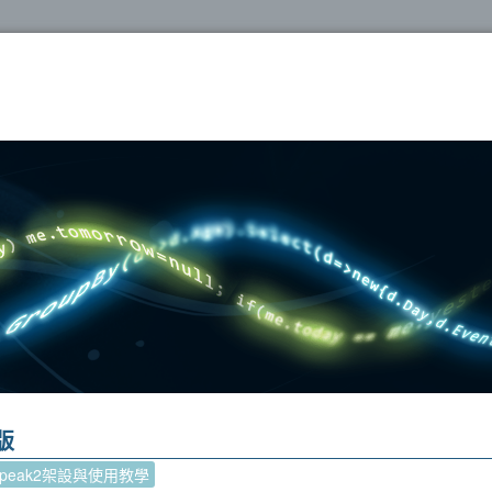
oshop
版
Speak2架設與使用教學