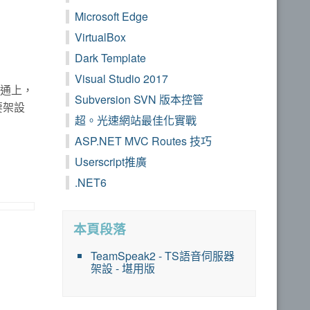
Microsoft Edge
VirtualBox
Dark Template
Visual Studio 2017
溝通上，
Subversion SVN 版本控管
要架設
超。光速網站最佳化實戰
ASP.NET MVC Routes 技巧
Userscript推廣
.NET6
本頁段落
TeamSpeak2 - TS語音伺服器
架設 - 堪用版