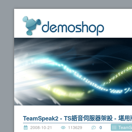
dem
TeamSpeak2 - TS語音伺服器架設 - 堪用
2008-10-21
113629
0
Team