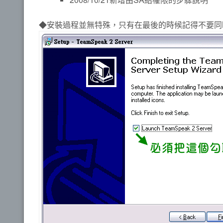
◆安裝過程並無特殊，只有在最後的時候記得不要同時啟