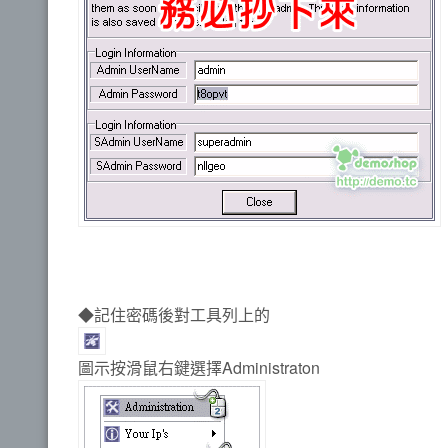
◆記住密碼後對工具列上的
圖示按滑鼠右鍵選擇Administraton