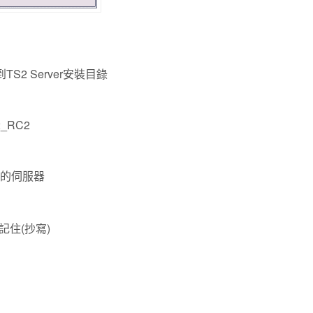
到TS2 Server安裝目錄
2_RC2
我們的伺服器
住(抄寫)