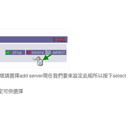
add server現在我們要來設定此組所以按下select
設定可供選擇