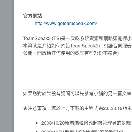
官方網站
http://www.goteamspeak.com/
TeamSpeak2 (TS)是一款吃系統資源和網路頻寬
本篇就是介紹如何架設TeamSpeak2 (TS)語
公開、開放給任何使用的或許有些部份不適合)
如果您對於架設有疑問可以先參考小舖的另一篇文章
★注意事項：您於上方下載的主程式為2.0.23.19版
2008/10/20新增編輯修改超級管理員的步驟
2008/10/21新增由SA給權限的步驟說明