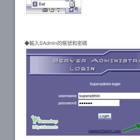
◆輸入SAdmin的帳號和密碼