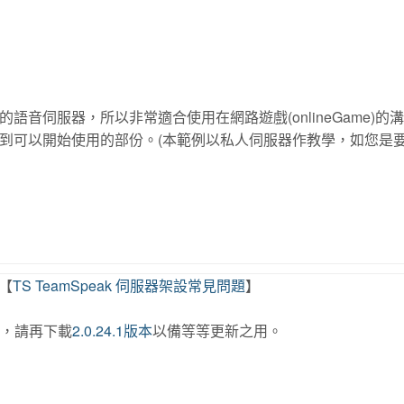
極小的語音伺服器，所以非常適合使用在網路遊戲(onlineGame)的
音伺服器到可以開始使用的部份。(本範例以私人伺服器作教學，如您是
【
TS TeamSpeak 伺服器架設常見問題
】
本，請再下載
2.0.24.1版本
以備等等更新之用。