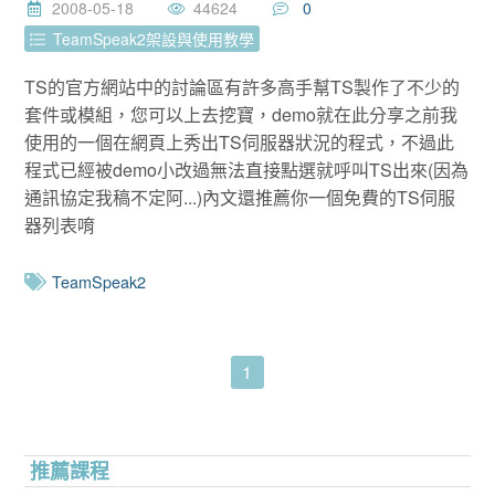
2008-05-18
44624
0
TeamSpeak2架設與使用教學
TS的官方網站中的討論區有許多高手幫TS製作了不少的
套件或模組，您可以上去挖寶，demo就在此分享之前我
使用的一個在網頁上秀出TS伺服器狀況的程式，不過此
程式已經被demo小改過無法直接點選就呼叫TS出來(因為
通訊協定我稿不定阿...)內文還推薦你一個免費的TS伺服
器列表唷
TeamSpeak2
1
推薦課程