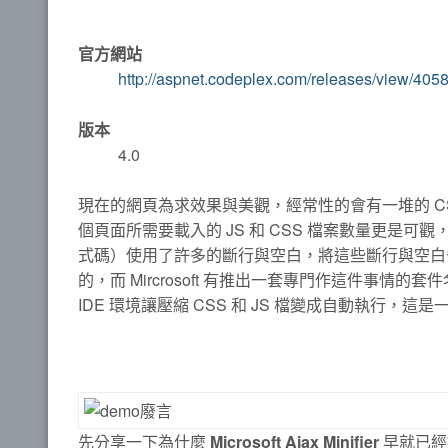
官方網站
http://aspnet.codeplex.com/releases/view/405
版本
4.0
現在的網頁為求效果與美觀，經常性的會有一堆的 CSS 和 
個頁面所需要載入的 JS 和 CSS 檔案數量更是可觀
式碼）使用了許多的斷行與空白，將這些斷行與空白
的，而 Mircrosoft 有推出一套專門作這件事情的套
IDE 環境讓壓縮 CSS 和 JS 檔變成自動執行，
先分享一下為什麼
Microsoft Ajax Minifier
早就已經