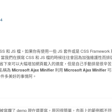
84
JS 檔，如果你有使用一些 JS 套件或是 CSS Framework
，當我們在撰寫 CSS 和 JS 檔的時候往往會因為加強維護性而排
省下來可以大幅增加網頁載入的速度，但是自己手動排是很辛苦
件名稱為
Microsoft Ajax Minifier
利用
Microsoft Ajax Minifier
可
這是一件多美好的事情阿。
被寫爛了 demo 現在還要寫，原因很簡單，市面上的範例都不