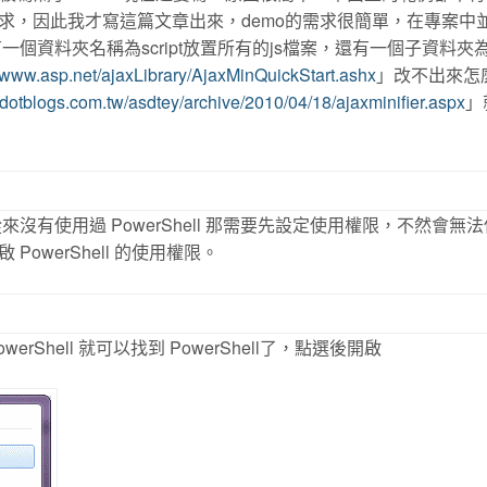
求，因此我才寫這篇文章出來，demo的需求很簡單，在專案中
一個資料夾名稱為script放置所有的js檔案，還有一個子資料夾
//www.asp.net/ajaxLibrary/AjaxMinQuickStart.ashx
」改不出來怎
.dotblogs.com.tw/asdtey/archive/2010/04/18/ajaxminifier.aspx
」
從來沒有使用過 PowerShell 那需要先設定使用權限，不然會無
werShell 的使用權限。
erShell 就可以找到 PowerShell了，點選後開啟