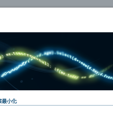
oshop
s 檔案最小化