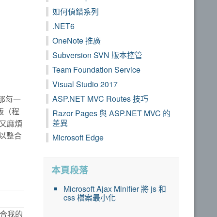
如何偵錯系列
.NET6
OneNote 推廣
Subversion SVN 版本控管
Team Foundation Service
Visual Studio 2017
ASP.NET MVC Routes 技巧
 那每一
版（程
Razor Pages 與 ASP.NET MVC 的
差異
又麻煩
以整合
Microsoft Edge
本頁段落
Microsoft Ajax Minifier 將 js 和
css 檔案最小化
符合我的