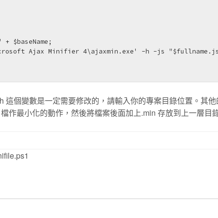
ath 這個變數是一定需要修改的，請輸入你的專案目錄位置。其
 檔作最小化的動作，然後將檔案後面加上.min 存放到上一層目
e.ps1