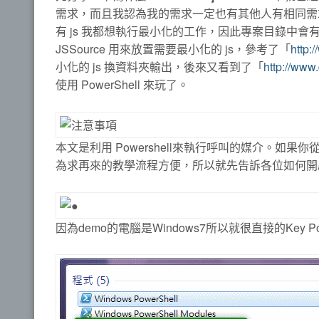
需求，而且我認為我的需求一定也有其他人有相同需
有 js 我都想執行最小化的工作，因此專案目錄中會有
JSSource 用來放置需要最小化的 js，參考了「
http:
小化的 js 換資料夾輸出，後來又看到了「
http://www
使用 PowerShell 來玩了。
本文是利用 Powershell來執行呼叫的媒介。如果你
為求再來的教學流程方便，所以就先告訴各位如何開啟 Po
因為demo的電腦是Windows7所以就很直接的Key Pow