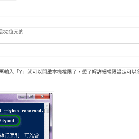
o 是32位元的
eSigned」後再輸入「Y」就可以開啟本機權限了，想了解詳細權限設定可