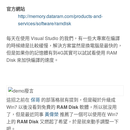
官方網站
http://memory.dataram.com/products-and-
services/software/ramdisk
每天在使用 Visual Studio 的我們，有一些大專案在編譯
的時候總是比較緩慢，解決方案當然是換電腦是最快的，
但是如果你的記憶體有到4G其實可以試試看使用 RAM
Disk 來加快編譯的速度。
這招之前在
保哥
的部落格就有提到，但是礙於升級成
Win7 以後沒看到免費的
RAM Disk
軟體，所以就沒用
了，但是最近同事
黃偉榮
推薦了一個可以使用在 Win7
上的
RAM Disk
又燃起了希望，於是就來動手調整一下
吧。