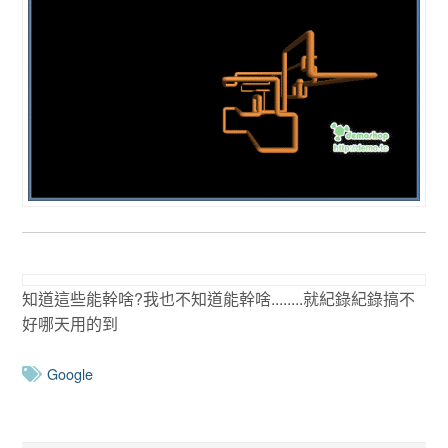
知道這些能幹啥?我也不知道能幹啥........就紀錄紀錄搞不
好哪天用的到
Google