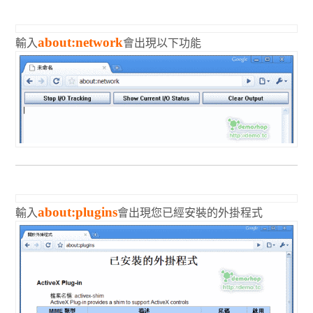
輸入
會出現以下功能
about:network
輸入
會出現您已經安裝的外掛程式
about:plugins