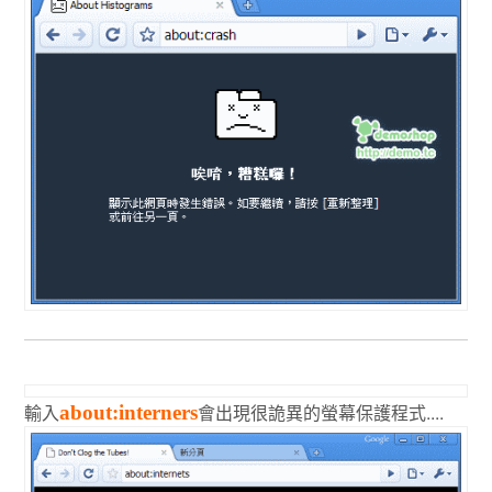
輸入
會出現很詭異的螢幕保護程式....
about:interners