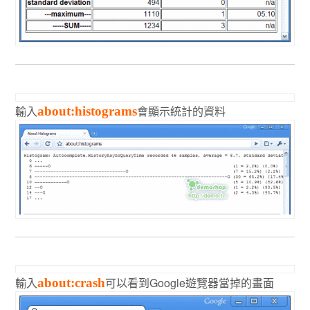
輸入
會顯示統計的資料
about:histograms
輸入
可以看到Google遊覽器當掉的畫面
about:crash