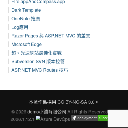
Fire.appAndCompass.app
Dark Template
OneNote 推廣
Log應用
Razor Pages 與 ASP.NET MVC 的差異
Microsoft Edge
超。光速網站最佳化實戰
Subversion SVN 版本控管
ASP.NET MVC Routes 技巧
本著作係採用
CC BY-NC-SA 3.0
。
© 2026
demo小鋪有限公司
All Rights Reserved Ver.
2026.1.12.1