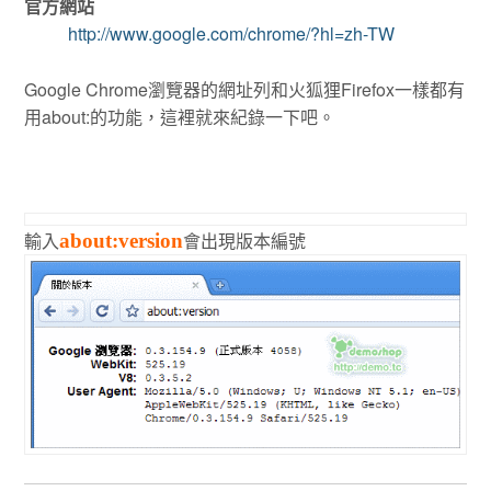
官方網站
http://www.google.com/chrome/?hl=zh-TW
Google Chrome瀏覽器的網址列和火狐狸Firefox一樣都有
用about:的功能，這裡就來紀錄一下吧。
輸入
會出現版本編號
about:version