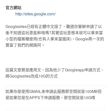
官方網站
http://sites.google.com/
Googlesites已經有正體中文版了，難道你嘗鮮申請了以
後不知道這玩意能幹啥嗎?其實這玩意根本就可以拿來當
小型的檔案櫃使用(也有人拿來當圖床)，Google再一次的
豐富了我們的網路阿。
這篇文章算是應用文，因為他少了Googleapp申請方式、
將Googlesites改成10G的方式
如果你是使用GMAIL來申請此服務那空間就是100MB但
是如果您是在APPS下申請服務，那空間就是10G唷