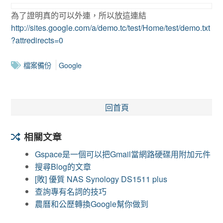
為了證明真的可以外連，所以放這連結
http://sites.google.com/a/demo.tc/test/Home/test/demo.txt
?attredirects=0
檔案備份
Google
回首頁
相關文章
Gspace是一個可以把Gmail當網路硬碟用附加元件
搜尋Blog的文章
[敗] 優質 NAS Synology DS1511 plus
查詢專有名詞的技巧
農曆和公歷轉換Google幫你做到