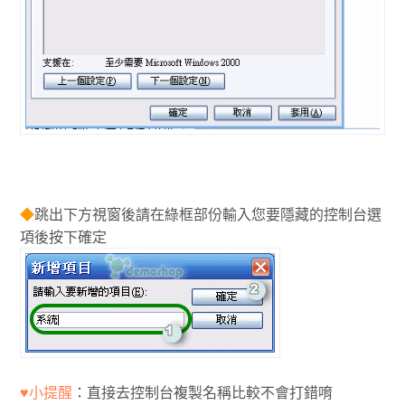
◆
跳出下方視窗後請在綠框部份輸入您要隱藏的控制台選
項後按下確定
♥小提醒
：直接去控制台複製名稱比較不會打錯唷