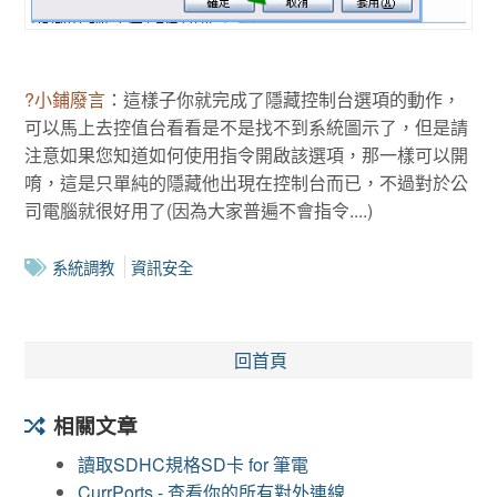
?小鋪廢言
：這樣子你就完成了隱藏控制台選項的動作，
可以馬上去控值台看看是不是找不到系統圖示了，但是請
注意如果您知道如何使用指令開啟該選項，那一樣可以開
唷，這是只單純的隱藏他出現在控制台而已，不過對於公
司電腦就很好用了(因為大家普遍不會指令....)
系統調教
資訊安全
回首頁
相關文章
讀取SDHC規格SD卡 for 筆電
CurrPorts - 查看你的所有對外連線