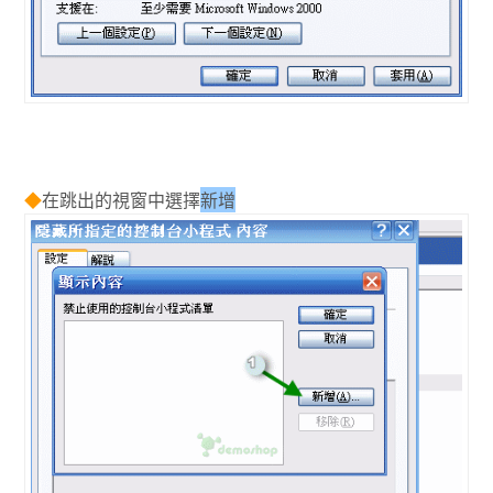
◆
在跳出的視窗中選擇
新增