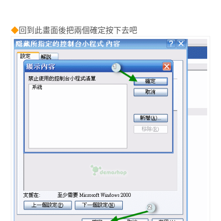
◆
回到此畫面後把兩個確定按下去吧