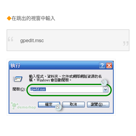
◆
在跳出的視窗中輸入
gpedit.msc