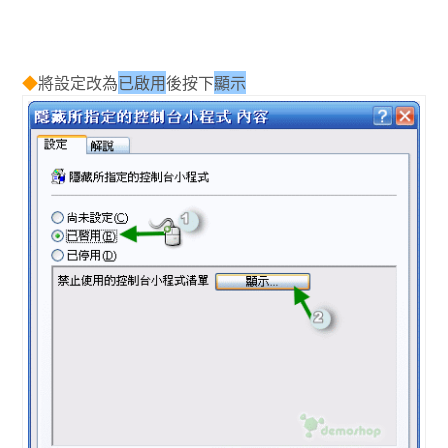
◆
將設定改為
已啟用
後按下
顯示