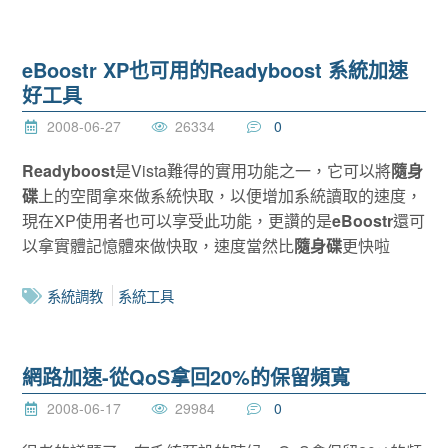
eBoostr XP也可用的Readyboost 系統加速
好工具
2008-06-27
26334
0
Readyboost
是Vista難得的實用功能之一，它可以將
隨身
碟
上的空間拿來做系統快取，以便增加系統讀取的速度，
現在XP使用者也可以享受此功能，更讚的是
eBoostr
還可
以拿實體記憶體來做快取，速度當然比
隨身碟
更快啦
系統調教
系統工具
網路加速-從QoS拿回20%的保留頻寬
2008-06-17
29984
0