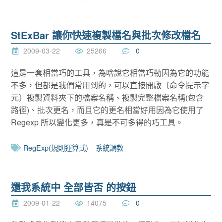
StExBar 讓你快速複製檔名與批次修改檔名
2009-03-22
25266
0
這是一套相當巧的工具，為啥說它相當巧勒因為它的功能
不多，但都是我們常用到的，可以直接開啟〔命令提示字
元〕複製資料夾下的檔案名稱、複製完整檔案名稱(包含
路徑)、批次更名，而且它的更名相當好用因為它使用了
Regexp 所以變化更多，真是不可多得的巧工具。
RegExp(規則運算式)
系統調教
還我系統中 全部皆否 的按鈕
2009-01-22
14075
0