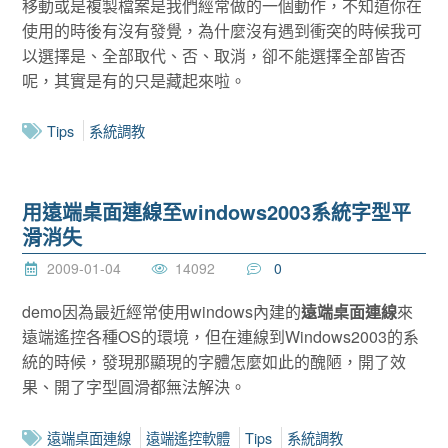
移動或是複製檔案是我們經常做的一個動作，不知道你在
使用的時後有沒有發覺，為什麼沒有遇到衝突的時候我可
以選擇是、全部取代、否、取消，卻不能選擇全部皆否
呢，其實是有的只是藏起來啦。
Tips
系統調教
用遠端桌面連線至windows2003系統字型平
滑消失
2009-01-04
14092
0
demo因為最近經常使用windows內建的
遠端桌面連線
來
遠端遙控各種OS的環境，但在連線到Windows2003的系
統的時候，發現那顯現的字體怎麼如此的醜陋，開了效
果、開了字型圓滑都無法解決。
遠端桌面連線
遠端遙控軟體
Tips
系統調教