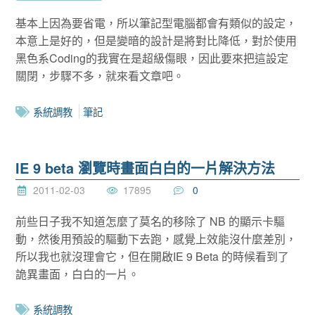
基本上因為要省電，所以筆記型電腦都會有類似的設定，
本意上是好的，但是變暗的設計是將對比降低，對於使用
黑色系Coding的我實在是超級傷眼，因此要來把這設定
關閉，步驟不多，就來看文章吧。
系統調教
筆記
IE 9 beta 瀏覽時畫面白白的一片解決方法
2011-02-03
17895
0
前些日子我不知道怎麼了莫名的移除了 NB 的顯示卡驅
動，然後用預設的驅動下去跑，感覺上效能沒什麼差別，
所以我也就沒理會它，但在開啟IE 9 Beta 的時候看到了
詭異畫面，白白的一片。
系統調教