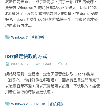
終於在前天 demo 敗了新電腦，買了一顆 1TB 的硬碟，
要安裝 Windows 7 的時候想說反正硬碟大，切個100G
給C槽好了，沒想到當初認為很大的C槽，在 demo 安裝
好 Windows 7 以後發現已經吃掉快一半了尋來尋去才發
現原來有內建....
Windows 7
系統調教
IIS7設定快取的方式
2009-07-17
22340
0
網站發展到一定程度一定會需要實做快取(Cache)機制
（好熟的一句話好像在哪看過），因為有些目錄開發完了
以後就百年不變，所以其實是可以設定一下快取的，讓使
用者在讀取的時候會更快速。
Windows 2008 R2
IIS
系統調教