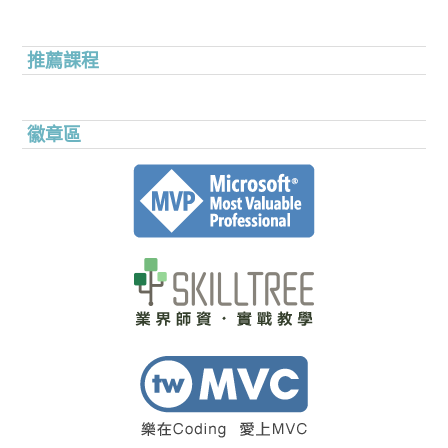
推薦課程
徽章區