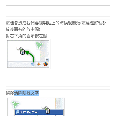
這樣會造成我們要複製貼上的時候很麻煩(這篇還好勒都
放後面有的放中間)
對右下角的圖示按左鍵
選擇
清除隱藏文字