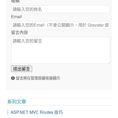
暱稱
Email
留言內容
送出留言
留言將在管理員審核後顯示
系列文章
ASP.NET MVC Routes 技巧