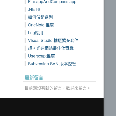
Fire.appAndCompass.app
.NET6
如何偵錯系列
OneNote 推廣
Log應用
Visual Studio 精選擴充套件
超。光速網站最佳化實戰
Userscript推廣
Subversion SVN 版本控管
最新留言
目前還沒有新的留言，歡迎來留言。