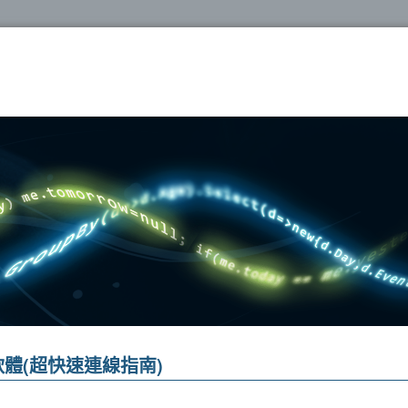
oshop
控軟體(超快速連線指南)