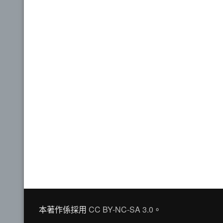
本著作係採用
CC BY-NC-SA 3.0
。