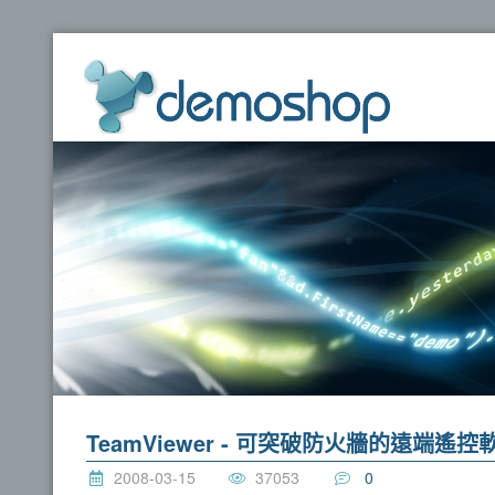
dem
TeamViewer - 可突破防火牆的遠端遙
2008-03-15
37053
0