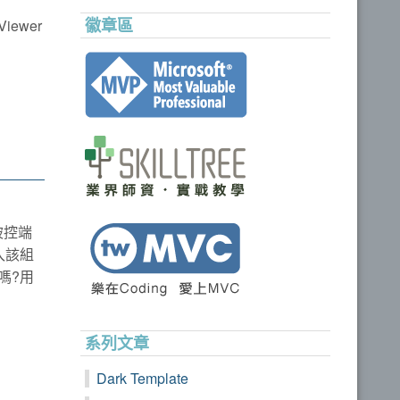
徽章區
ewer
被控端
入該組
嗎?用
系列文章
Dark Template