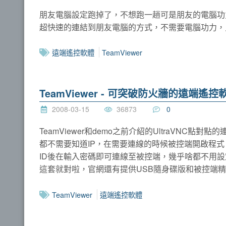
朋友電腦設定跑掉了，不想跑一趟可是朋友的電腦功力不
超快速的連結到朋友電腦的方式，不需要電腦功力，
遠端遙控軟體
TeamViewer
TeamViewer - 可突破防火牆的遠端遙控
2008-03-15
36873
0
TeamViewer和demo之前介紹的UltraVN
都不需要知道IP，在需要連線的時候被控端開啟程式，
ID後在輸入密碼即可連線至被控端，幾乎啥都不用設
這套就對啦，官網還有提供USB隨身碟版和被控端
TeamViewer
遠端遙控軟體